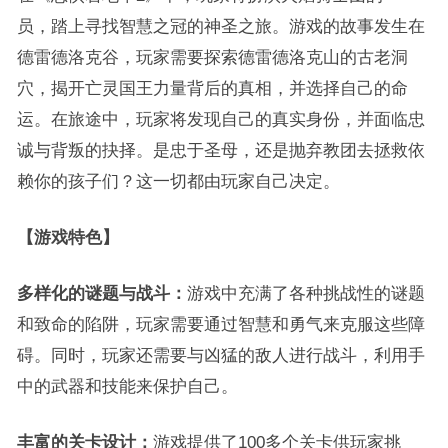
员，踏上寻找智慧之冠的神圣之旅。游戏的故事发生在
德雷德洛克谷，玩家需要探索德雷德洛克山的古老洞
穴，揭开亡灵国王力量背后的真相，并选择自己的命
运。在旅途中，玩家将发现自己的真实身份，并面临忠
诚与背叛的抉择。是忠于圣母，还是抛弃教团去拯救依
赖你的孩子们？这一切都由玩家自己决定。
【游戏特色】
多样化的谜题与战斗：
游戏中充满了各种挑战性的谜题
和致命的陷阱，玩家需要通过智慧和勇气来克服这些障
碍。同时，玩家还需要与凶猛的敌人进行战斗，利用手
中的武器和技能来保护自己。
丰富的关卡设计：
游戏提供了100多个关卡供玩家挑