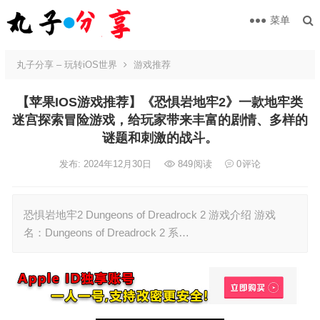
菜单
丸子分享 – 玩转iOS世界
游戏推荐
【苹果IOS游戏推荐】《恐惧岩地牢2》一款地牢类
迷宫探索冒险游戏，给玩家带来丰富的剧情、多样的
谜题和刺激的战斗。
发布: 2024年12月30日
849
阅读
0
评论
恐惧岩地牢2 Dungeons of Dreadrock 2 游戏介绍 游戏
名：Dungeons of Dreadrock 2 系…