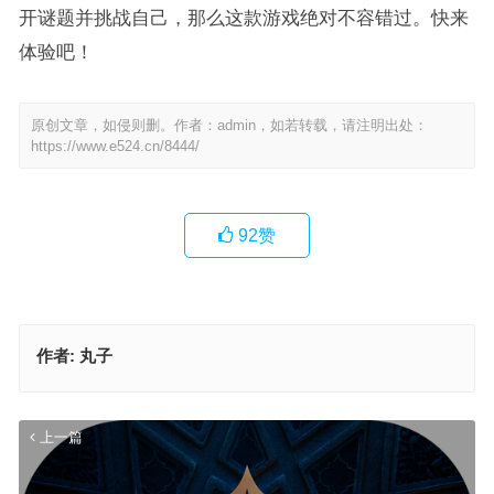
开谜题并挑战自己，那么这款游戏绝对不容错过。快来
体验吧！
原创文章，如侵则删。作者：admin，如若转载，请注明出处：
https://www.e524.cn/8444/
92
赞
作者:
丸子
上一篇