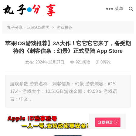
菜单
丸子分享 – 玩转iOS世界
游戏推荐
苹果iOS游戏推荐】3A大作！它它它它来了，备受期
待的《刺客信条：幻景》正式登陆 App Store
发布: 2024年12月27日
921
阅读
0
评论
游戏参数 游戏名称：刺客信条：幻景 游戏兼容：iOS
17.4+ 游戏大小：10.51GB 游戏金额：49.99＄ 游戏语
言：中文…