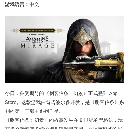
游戏语言：
中文
今日，备受期待的《刺客信条：幻景》正式登陆 App
Store。这款游戏由育碧波尔多开发，是《刺客信条》系
列的第十三部主系列作品。
《刺客信条：幻景》的故事发生在 9 世纪的巴格达，玩