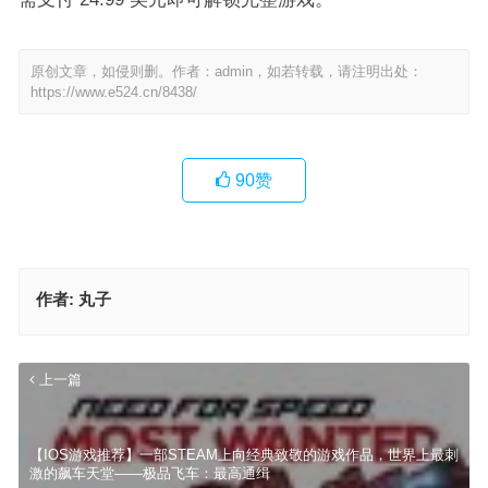
原创文章，如侵则删。作者：admin，如若转载，请注明出处：
https://www.e524.cn/8438/
90
赞
作者:
丸子
上一篇
【IOS游戏推荐】一部STEAM上向经典致敬的游戏作品，世界上最刺
激的飙车天堂——极品飞车：最高通缉