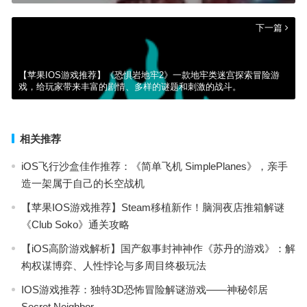
下一篇
【苹果IOS游戏推荐】《恐惧岩地牢2》一款地牢类迷宫探索冒险游
戏，给玩家带来丰富的剧情、多样的谜题和刺激的战斗。
相关推荐
iOS飞行沙盒佳作推荐：《简单飞机 SimplePlanes》，亲手
造一架属于自己的长空战机
【苹果IOS游戏推荐】Steam移植新作！脑洞夜店推箱解谜
《Club Soko》通关攻略
【iOS高阶游戏解析】国产叙事封神神作《苏丹的游戏》：解
构权谋博弈、人性悖论与多周目终极玩法
IOS游戏推荐：独特3D恐怖冒险解谜游戏——神秘邻居
Secret Neighbor