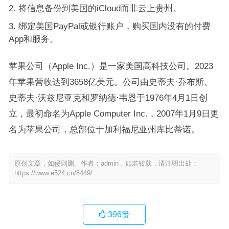
将信息备份到美国的iCloud而非云上贵州。
绑定美国PayPal或银行账户，购买国内没有的付费
App和服务。
苹果公司（Apple Inc.）是一家美国高科技公司。2023
年苹果营收达到3658亿美元。公司由史蒂夫·乔布斯、
史蒂夫·沃兹尼亚克和罗纳德·韦恩于1976年4月1日创
立，最初命名为Apple Computer Inc.，2007年1月9日更
名为苹果公司，总部位于加利福尼亚州库比蒂诺。
原创文章，如侵则删。作者：admin，如若转载，请注明出处：
https://www.e524.cn/8449/
396
赞