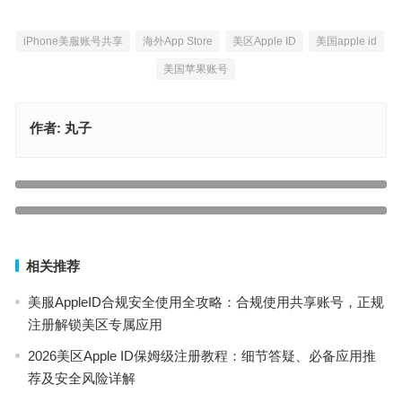
iPhone美服账号共享
海外App Store
美区Apple ID
美国apple id
美国苹果账号
作者:
丸子
2025iphone美国id账号分享[登录App Store]
上一篇
2025台湾AppleID账号分享（最新台服苹果ID可用共享）
下一篇
相关推荐
美服AppleID合规安全使用全攻略：合规使用共享账号，正规
注册解锁美区专属应用
2026美区Apple ID保姆级注册教程：细节答疑、必备应用推
荐及安全风险详解