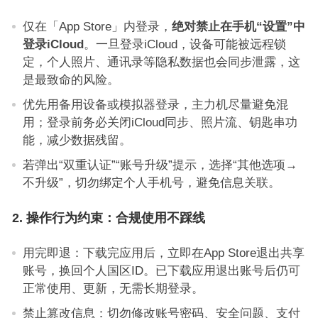
仅在「App Store」内登录，
绝对禁止在手机“设置”中
登录iCloud
。一旦登录iCloud，设备可能被远程锁
定，个人照片、通讯录等隐私数据也会同步泄露，这
是最致命的风险。
优先用备用设备或模拟器登录，主力机尽量避免混
用；登录前务必关闭iCloud同步、照片流、钥匙串功
能，减少数据残留。
若弹出“双重认证”“账号升级”提示，选择“其他选项→
不升级”，切勿绑定个人手机号，避免信息关联。
2. 操作行为约束：合规使用不踩线
用完即退：下载完应用后，立即在App Store退出共享
账号，换回个人国区ID。已下载应用退出账号后仍可
正常使用、更新，无需长期登录。
禁止篡改信息：切勿修改账号密码、安全问题、支付