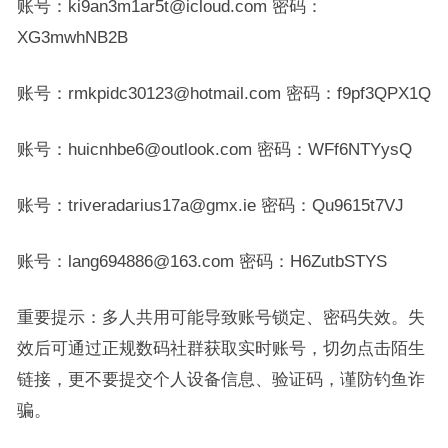
账号：ki9an3m1ar5t@icloud.com 密码：
XG3mwhNB2B
账号：rmkpidc30123@hotmail.com 密码：f9pf3QPX1Q
账号：huicnhbe6@outlook.com 密码：WFf6NTYysQ
账号：triveradarius17a@gmx.ie 密码：Qu9615t7VJ
账号：lang694886@163.com 密码：H6ZutbSTYS
重要提示：多人共用可能导致账号锁定、密码失效。失
效后可通过正规数码社群获取实时账号，切勿点击陌生
链接，更不要提交个人设备信息、验证码，谨防钓鱼诈
骗。