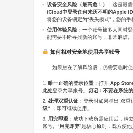
设备安全风险（最高危！）
：这是最需
iCloud中登录任何来历不明的Apple ID
将您的设备锁定为“丢失模式”，您的手
使用体验风险
：一个账号被多人同时登
能需要不断寻找新的账号，非常麻烦。
如何相对安全地使用共享账号
如果您在了解风险后，仍需要临时使
唯一正确的登录位置
：打开
App Stor
此处
登录共享账号。
切记：不要在系统的
处理双重认证
：登录时如果弹出“双重
级”
，即可继续使用。
用完即退
：成功下载所需应用后，请立即
账号。“
用完即弃
”是核心原则，既方便