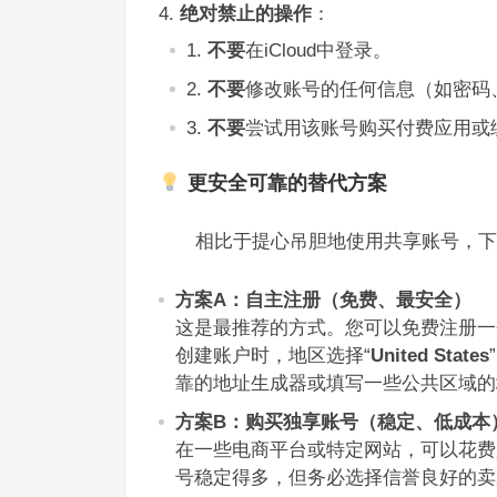
绝对禁止的操作
：
不要
在iCloud中登录。
不要
修改账号的任何信息（如密码
不要
尝试用该账号购买付费应用或
更安全可靠的替代方案
相比于提心吊胆地使用共享账号，下
方案A：自主注册（免费、最安全）
这是最推荐的方式。您可以免费注册一个
创建账户时，地区选择“
United States
靠的地址生成器或填写一些公共区域的
方案B：购买独享账号（稳定、低成本
在一些电商平台或特定网站，可以花费少
号稳定得多，但务必选择信誉良好的卖