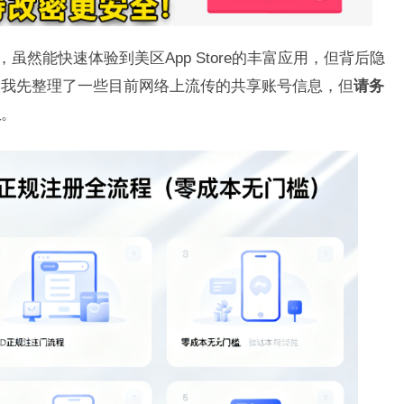
码，虽然能快速体验到美区App Store的丰富应用，但背后隐
，我先整理了一些目前网络上流传的共享账号信息，但
请务
议
。