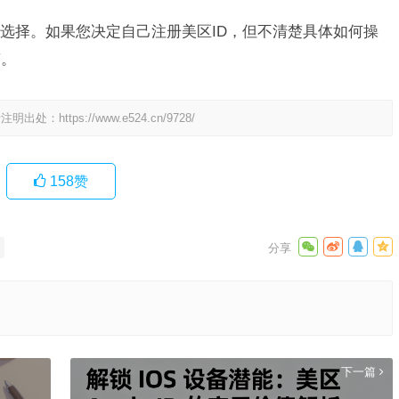
选择。如果您决定自己注册美区ID，但不清楚具体如何操
南。
请注明出处：
https://www.e524.cn/9728/
158
赞
下一篇