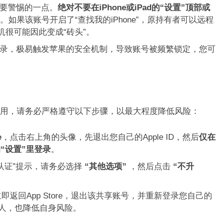
要警惕的一点。
绝对不要在iPhone或iPad的“设置”顶部或
。如果该账号开启了“查找我的iPhone”，原持有者可以远程
机很可能因此变成“砖头”。
录，极易触发苹果的安全机制，导致账号被频繁锁定，您可
用，请务必严格遵守以下步骤，以最大程度降低风险：
e
，点击右上角的头像，先退出您自己的Apple ID，然后
仅在
“设置”里登录
。
认证”提示，请务必选择
“其他选项”
，然后点击
“不升
返回App Store，退出该共享账号，并重新登录您自己的
他人，也降低自身风险。