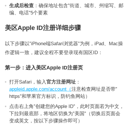
生成后检查
：确保地址包含”街道、城市、州缩写、邮
编、电话”5个要素
美区Apple ID注册详细步骤
以下步骤以”iPhone端Safari浏览器”为例，iPad、Mac操
作逻辑一致，建议全程不要登录现有国区ID：
第一步：进入美区Apple ID注册页
打开Safari，输入
官方注册网址
：
appleid.apple.com/account（
注意检查网址是否带”
https”和苹果官方标识，防钓鱼网站）
点击右上角”创建您的Apple ID”，此时页面若为中文，
下拉到最底部，将地区切换为”美国”（切换后页面会
变成英文，按以下步骤操作即可）