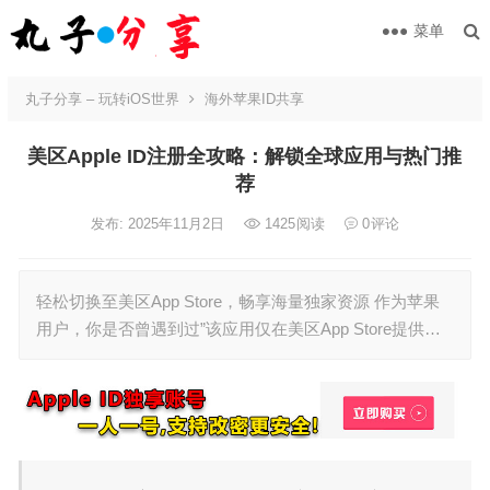
菜单
丸子分享 – 玩转iOS世界
海外苹果ID共享
美区Apple ID注册全攻略：解锁全球应用与热门推
荐
发布: 2025年11月2日
1425
阅读
0
评论
轻松切换至美区App Store，畅享海量独家资源 作为苹果
用户，你是否曾遇到过”该应用仅在美区App Store提供…