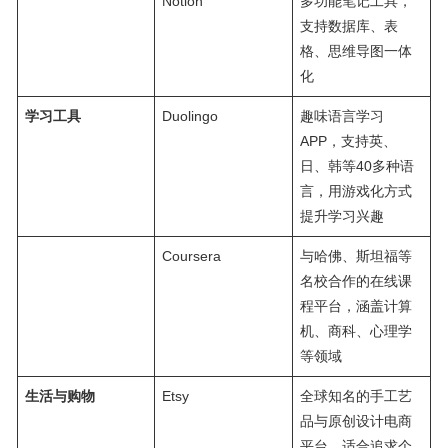
Notion
多功能笔记工具，
支持数据库、表
格、思维导图一体
化
学习工具
Duolingo
趣味语言学习
APP，支持英、
日、韩等40多种语
言，用游戏化方式
提升学习兴趣
Coursera
与哈佛、斯坦福等
名校合作的在线课
程平台，涵盖计算
机、商科、心理学
等领域
生活与购物
Etsy
全球知名的手工艺
品与原创设计电商
平台，适合追求个