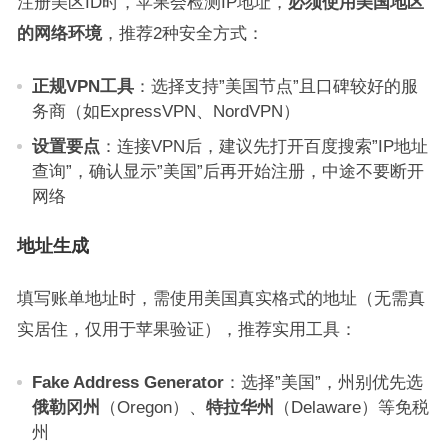
注册美区ID时，苹果会检测IP地址，
必须使用美国地区
的网络环境
，推荐2种安全方式：
正规VPN工具
：选择支持”美国节点”且口碑较好的服
务商（如ExpressVPN、NordVPN）
设置要点
：连接VPN后，建议先打开百度搜索”IP地址
查询”，确认显示”美国”后再开始注册，中途不要断开
网络
地址生成
填写账单地址时，需使用美国真实格式的地址（无需真
实居住，仅用于苹果验证），推荐实用工具：
Fake Address Generator
：选择”美国”，州别优先选
俄勒冈州
（Oregon）、
特拉华州
（Delaware）等免税
州