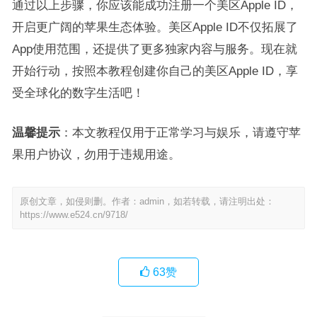
通过以上步骤，你应该能成功注册一个美区Apple ID，
开启更广阔的苹果生态体验。美区Apple ID不仅拓展了
App使用范围，还提供了更多独家内容与服务
。现在就
开始行动，按照本教程创建你自己的美区Apple ID，享
受全球化的数字生活吧！
温馨提示
：本文教程仅用于正常学习与娱乐，请遵守苹
果用户协议，勿用于违规用途
。
原创文章，如侵则删。作者：admin，如若转载，请注明出处：
https://www.e524.cn/9718/
63
赞