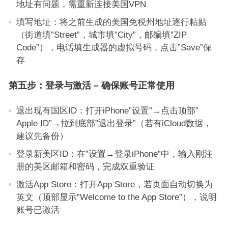
地址有问题，需重新连接美国VPN
填写地址：将之前生成的美国免税州地址逐行粘贴
（街道填”Street”，城市填”City”，邮编填”ZIP
Code”），电话填生成器的虚拟号码，点击”Save”保
存
第五步：登录与激活 – 确保账号正常使用
退出现有国区ID：打开iPhone”设置”→点击顶部”
Apple ID”→拉到底部”退出登录”（若有iCloud数据，
建议先备份）
登录新美区ID：在”设置→登录iPhone”中，输入刚注
册的美区邮箱和密码，完成双重验证
激活App Store：打开App Store，若页面自动切换为
英文（顶部显示”Welcome to the App Store”），说明
账号已激活