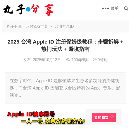
菜单
丸子分享 – 玩转iOS世界
台湾苹果ID
2025 台湾 Apple ID 注册保姆级教程：步骤拆解 +
热门玩法 + 避坑指南
发布: 2025年10月12日
1004
阅读
0
评论
在数字时代，Apple ID 是解锁苹果生态诸多功能的关键钥
匙，而台湾 Apple ID 因能获取台区特有的 App、音乐、影
视资…