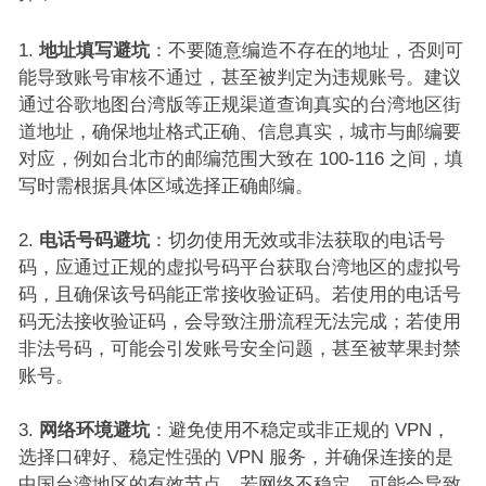
地址填写避坑
：不要随意编造不存在的地址，否则可
能导致账号审核不通过，甚至被判定为违规账号。建议
通过谷歌地图台湾版等正规渠道查询真实的台湾地区街
道地址，确保地址格式正确、信息真实，城市与邮编要
对应，例如台北市的邮编范围大致在 100-116 之间，填
写时需根据具体区域选择正确邮编。​
电话号码避坑
：切勿使用无效或非法获取的电话号
码，应通过正规的虚拟号码平台获取台湾地区的虚拟号
码，且确保该号码能正常接收验证码。若使用的电话号
码无法接收验证码，会导致注册流程无法完成；若使用
非法号码，可能会引发账号安全问题，甚至被苹果封禁
账号。​
网络环境避坑
：避免使用不稳定或非正规的 VPN，
选择口碑好、稳定性强的 VPN 服务，并确保连接的是
中国台湾地区的有效节点。若网络不稳定，可能会导致