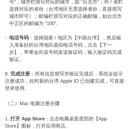
号”；城市栏填写对应的城市，如 “台北市”；州 / 省栏
选择对应的省份（台湾地区无需选择省份，直接填写
城市即可）；邮编栏填写对应的正确邮编，如台北市
中正区的邮编为 “100”。​
电话号码
：选择国家 / 地区为【中国台湾】，然后输
入准备好的台湾地区虚拟电话号码，点击【下一
步】，苹果会向该号码发送验证码，输入验证码完成
验证。​
完成注册
：所有信息填写并验证完成后，系统会提示
注册成功，此时新的台湾 Apple ID 已创建完成，可直接
登录使用。​
（二）Mac 电脑注册步骤​
打开 App Store
：点击电脑桌面底部的【App
Store】图标，打开应用商店。​