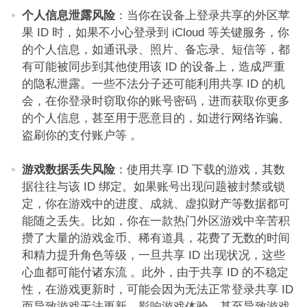
个人信息泄露风险
：当你在设备上登录共享的外区苹
果 ID 时，如果不小心登录到 iCloud 等关键服务，你
的个人信息，如通讯录、照片、备忘录、短信等，都
有可能被同步到其他使用该 ID 的设备上，造成严重
的隐私泄露。一些不法分子还可能利用共享 ID 的机
会，在你登录时窃取你的账号密码，进而获取你更多
的个人信息，甚至用于恶意目的，如进行网络诈骗、
盗刷你的支付账户等 。​
游戏数据丢失风险
：使用共享 ID 下载的游戏，其数
据往往与该 ID 绑定。如果账号出现问题被封禁或锁
定，你在游戏中的进度、成就、虚拟财产等数据都可
能随之丢失。比如，你在一款热门外区游戏中辛苦积
攒了大量的游戏金币、稀有道具，花费了无数的时间
和精力提升角色等级，一旦共享 ID 出现状况，这些
心血都可能付诸东流 。此外，由于共享 ID 的不稳定
性，在游戏更新时，可能会因为无法正常登录共享 ID
而导致游戏无法更新，影响游戏体验，甚至导致游戏