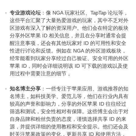
专业游戏论坛
：像 NGA 玩家社区、TapTap 论坛等，
这些平台汇聚了大量热爱游戏的玩家，其中不乏对外
区游戏有深入了解的资深用户。他们会在特定的板块
分享外区苹果 ID 相关信息，并且在分享时通常会提
醒注意事项，还会有其他玩家对 ID 的可用性和安全
性进行讨论和反馈。例如在 NGA 的外区游戏板块，
经常能看到玩家分享经过自己验证、安全可用的外区
苹果 ID，同时会详细说明该 ID 可下载的游戏以及使
用过程中需要注意的细节 。​
知名博主分享
：一些专注于苹果应用、游戏推荐的知
名博主，如科技美学、爱范儿等，他们在行业内具有
较高的声誉和影响力，分享的外区苹果 ID 往往经过
筛选和测试，安全性相对有保障。这些博主会出于对
自身品牌和粉丝负责的态度，谨慎选择共享 ID 的来
源，并提供详细的使用教程和安全提示。他们还会及
时关注苹果政策的变化，更新共享 ID 和使用方法，