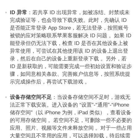
ID 异常
：若共享 ID 出现异常，如被冻结、封禁或未
完成验证等，也会导致下载失败。此时，先确认 ID
是否能正常登录 App Store，若无法登录，按照账号
被锁的应对策略联系苹果客服解决 ID 问题 。如果 ID
能登录但仍无法下载，检查 ID 是否在其他设备上被
异常使用，可尝试在其他使用该 ID 的设备上退出登
录，然后在自己的设备上重新登录下载 。另外，若
ID 是新获取的，可能需要完成一些初始设置和验证步
骤，如同意相关条款、完善账户信息等，按照系统提
示完成操作后，再尝试下载游戏 。​
设备存储空间不足
：当设备存储空间不足时，游戏无
法正常下载安装。进入设备的 “设置”-“通用”-“iPhone
储存空间”（以 iPhone 为例，iPad 类似），查看设备
的可用存储空间 。若空间不足，可删除一些不必要的
应用、照片、视频等文件来释放空间 。对于一些占用
大量空间且不常用的应用，可以选择卸载，待后续需