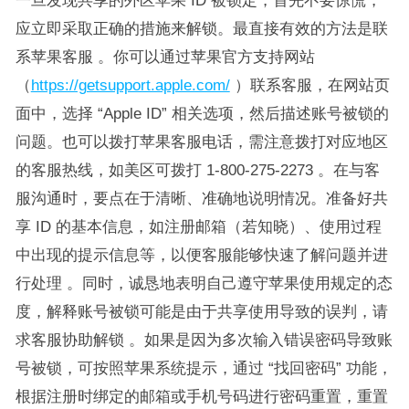
一旦发现共享的外区苹果 ID 被锁定，首先不要惊慌，
应立即采取正确的措施来解锁。最直接有效的方法是联
系苹果客服 。你可以通过苹果官方支持网站
（
https://getsupport.apple.com/
）联系客服，在网站页
面中，选择 “Apple ID” 相关选项，然后描述账号被锁的
问题。也可以拨打苹果客服电话，需注意拨打对应地区
的客服热线，如美区可拨打 1-800-275-2273 。在与客
服沟通时，要点在于清晰、准确地说明情况。准备好共
享 ID 的基本信息，如注册邮箱（若知晓）、使用过程
中出现的提示信息等，以便客服能够快速了解问题并进
行处理 。同时，诚恳地表明自己遵守苹果使用规定的态
度，解释账号被锁可能是由于共享使用导致的误判，请
求客服协助解锁 。如果是因为多次输入错误密码导致账
号被锁，可按照苹果系统提示，通过 “找回密码” 功能，
根据注册时绑定的邮箱或手机号码进行密码重置，重置