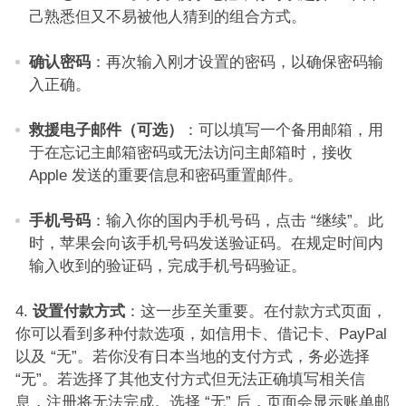
己熟悉但又不易被他人猜到的组合方式。​
确认密码
：再次输入刚才设置的密码，以确保密码输
入正确。​
救援电子邮件（可选）
：可以填写一个备用邮箱，用
于在忘记主邮箱密码或无法访问主邮箱时，接收
Apple 发送的重要信息和密码重置邮件。​
手机号码
：输入你的国内手机号码，点击 “继续”。此
时，苹果会向该手机号码发送验证码。在规定时间内
输入收到的验证码，完成手机号码验证。​
设置付款方式
：这一步至关重要。在付款方式页面，
你可以看到多种付款选项，如信用卡、借记卡、PayPal
以及 “无”。若你没有日本当地的支付方式，务必选择
“无”。若选择了其他支付方式但无法正确填写相关信
息，注册将无法完成。选择 “无” 后，页面会显示账单邮