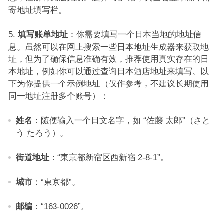
寄地址填写栏。​
填写账单地址
：你需要填写一个日本当地的地址信
息。虽然可以在网上搜索一些日本地址生成器来获取地
址，但为了确保信息准确有效，推荐使用真实存在的日
本地址，例如你可以通过查询日本酒店地址来填写。以
下为你提供一个示例地址（仅作参考，不建议长期使用
同一地址注册多个账号）：​
姓名
：随便输入一个日文名字，如 “佐藤 太郎”（さと
う たろう）。​
街道地址
：“東京都新宿区西新宿 2-8-1”。​
城市
：“東京都”。​
邮编
：“163-0026”。​