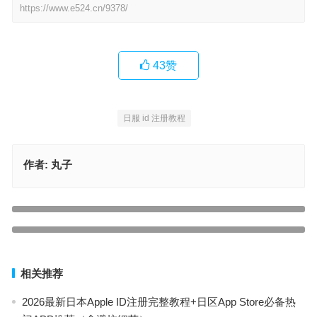
https://www.e524.cn/9378/
43
赞
日服 id 注册教程
作者:
丸子
日本旅行必备！iPhone 用户日区 App Store 应用下载全攻略
上一篇
美国区免费Apple ID共享账号密码大全（实时更新可用）
下一篇
相关推荐
2026最新日本Apple ID注册完整教程+日区App Store必备热