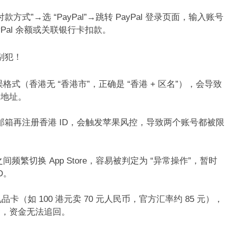
方式”→选 “PayPal”→跳转 PayPal 登录页面，输入账号
al 余额或关联银行卡扣款。​
别犯！​
错误格式（香港无 “香港市”，正确是 “香港 + 区名”），会导致
地址。​
D 的邮箱再注册香港 ID，会触发苹果风控，导致两个账号都被限
 之间频繁切换 App Store，容易被判定为 “异常操作”，暂时
。​
（如 100 港元卖 70 元人民币，官方汇率约 85 元），
，资金无法追回。​