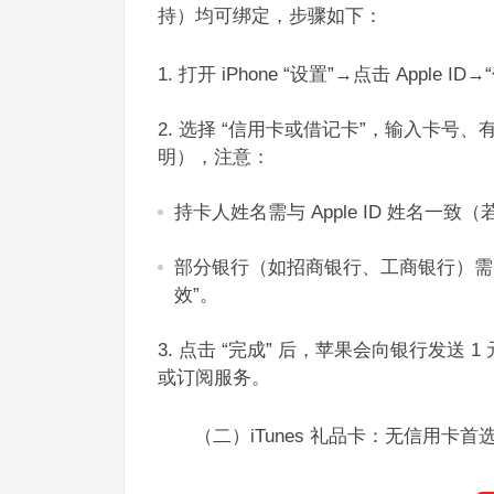
持）均可绑定，步骤如下：​
打开 iPhone “设置”→点击 Apple 
选择 “信用卡或借记卡”，输入卡号、
明），注意：​
持卡人姓名需与 Apple ID 姓名一
部分银行（如招商银行、工商银行）需先
效”。​
点击 “完成” 后，苹果会向银行发送
或订阅服务。​
（二）iTunes 礼品卡：无信用卡首