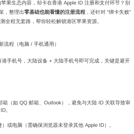
苹果生态内容，却卡在香港 Apple ID 注册和支付环节？别
政策，整理出
零基础也能看懂的注册流程
，还针对 “绑卡失败”
实测全程无套路，帮你轻松解锁港区苹果资源。​
年最新流程（电脑 / 手机通用）​
 无需香港手机号，大陆设备 + 大陆手机号即可完成，关键是避开
新邮箱（如 QQ 邮箱、Outlook），避免与大陆 ID 关联导致审
D。​
便捷）或电脑（需确保浏览器未登录其他 Apple ID）。​