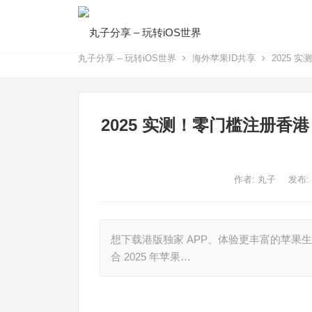
丸子分享 – 玩转iOS世界
海外苹果ID共享
2025 
2025 实测！零门槛注册香港 
作者:
丸子
发布:
想下载港版独家 APP、体验更丰富的苹果生态
合 2025 年苹果…