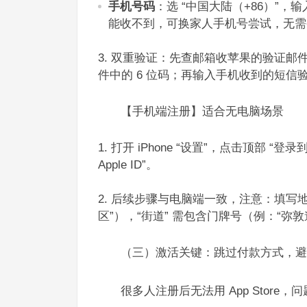
手机号码
：选 “中国大陆（+86）”
能收不到，可换家人手机号尝试，无需
双重验证：先查邮箱收苹果的验证邮件
件中的 6 位码；再输入手机收到的短信验
【手机端注册】适合无电脑场景​
打开 iPhone “设置”，点击顶部 “登录到
Apple ID”。​
后续步骤与电脑端一致，注意：填写地址
区”），“街道” 需包含门牌号（例：“弥敦道
（三）激活关键：跳过付款方式，避
很多人注册后无法用 App Store，