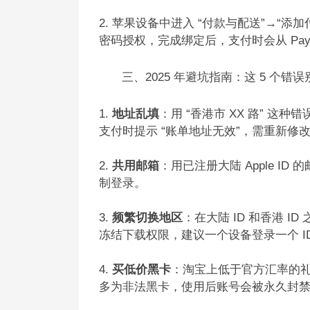
苹果设备中进入 “付款与配送”→“添加付款
密码授权，完成绑定后，支付时会从 PayP
三、2025 年避坑指南：这 5 个错误
地址乱填
：用 “香港市 XX 路” 这种
支付时提示 “账单地址无效”，需重新修改
共用邮箱
：用已注册大陆 Apple I
制登录。​
频繁切换地区
：在大陆 ID 和香港 ID
冻结下载权限，建议一个设备登录一个 ID
买低价黑卡
：淘宝上低于官方汇率的礼品卡
多为非法黑卡，使用后账号会被永久封禁