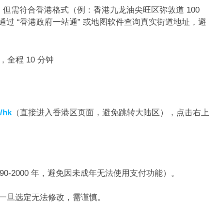
但需符合香港格式（例：香港九龙油尖旺区弥敦道 100
”）。可通过 “香港政府一站通” 或地图软件查询真实街道地址，避
全程 10 分钟​
/h
k
（直接进入香港区页面，避免跳转大陆区），点击右上
990-2000 年，避免因未成年无法使用支付功能）。​
，一旦选定无法修改，需谨慎。​