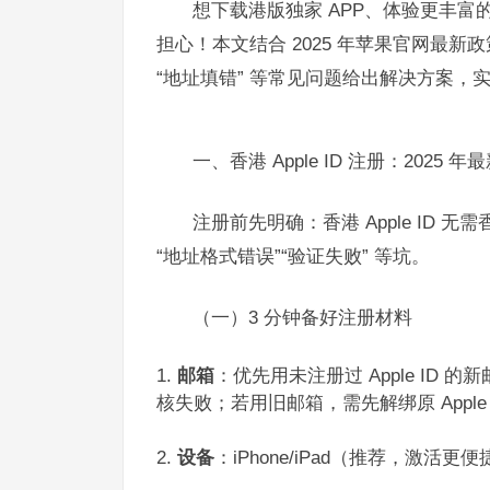
想下载港版独家 APP、体验更丰富的
担心！本文结合 2025 年苹果官网最新
“地址填错” 等常见问题给出解决方案，
一、香港 Apple ID 注册：2025 
注册前先明确：香港 Apple ID
“地址格式错误”“验证失败” 等坑。​
（一）3 分钟备好注册材料​
邮箱
：优先用未注册过 Apple ID 的
核失败；若用旧邮箱，需先解绑原 Apple I
设备
：iPhone/iPad（推荐，激活更