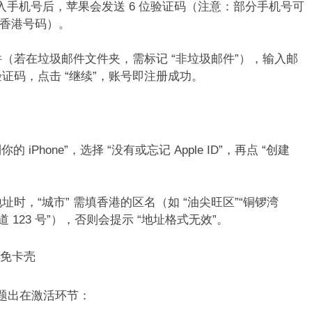
，输入手机号后，苹果会发送 6 位验证码（注意：部分手机号可
香港号码）。​
（若在垃圾邮件文件夹，需标记 “非垃圾邮件”），输入邮
证码，点击 “继续”，账号即注册成功。​
你的 iPhone”，选择 “没有或忘记 Apple ID”，再点 “创建
时，“城市” 需填香港的区名（如 “油尖旺区”“铜锣湾
 123 号”），否则会提示 “地址格式无效”。​
免卡壳​
问题出在激活环节：​