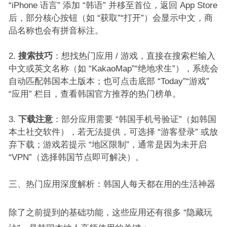
“iPhone 语言” 添加 “韩语” 并移至首位，返回 App Store
后，部分核心按钮（如 “获取”“打开”）会显示中文，商
品名称也会有拼音标注。​
搜索技巧
：想找热门应用 / 游戏，直接在搜索栏输入
中文或英文名称（如 “KakaoMap”“绝地求生”），系统会
自动匹配韩国本土版本；也可点击底部 “Today”“游戏”
“应用” 栏目，查看韩国官方推荐的热门榜单。​
下载注意
：部分应用需要 “韩国手机号验证”（如韩国
本土社交软件），若无法提供，可选择 “游客登录” 或放
弃下载；游戏若提示 “地区限制”，通常是因为未开启
“VPN”（选择韩国节点即可解决）。​
三、热门应用深度解析：韩国人每天都在用的生活神器​
除了之前提到的基础功能，这些应用还有很多 “隐藏玩