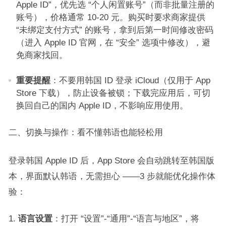
Apple ID”，优先选 “个人闲置账号”（而非批量注册的
账号），价格通常 10-20 元。购买时要求商家提供
“未绑定支付方式” 的账号，拿到后第一时间修改密码
（进入 Apple ID 官网，在 “安全” 选项中修改），避
免商家找回。​
重要提醒
：不要用韩国 ID 登录 iCloud（仅用于 App
Store 下载），防止设备被锁；下载完应用后，可切
换回自己的国内 Apple ID，不影响应用使用。​
二、切换与操作：看不懂韩语也能轻松用​
登录韩国 Apple ID 后，App Store 会自动跳转至韩国版
本，界面默认韩语，无需担心 ——3 步就能优化操作体
验：​
语言设置
：打开 “设置”-“通用”-“语言与地区”，将