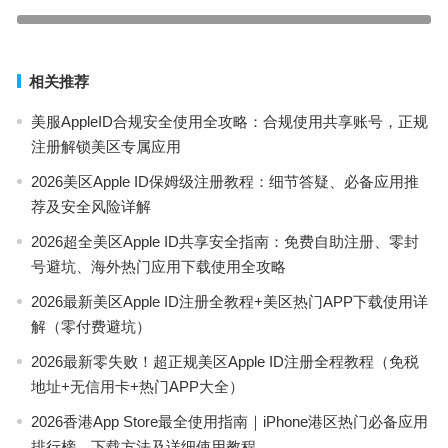
上一篇
避坑指南）
下一篇
相关推荐
美服AppleID合规安全使用全攻略：合规使用共享账号，正规
注册解锁美区专属应用
2026美区Apple ID保姆级注册教程：细节答疑、必备应用推
荐及安全风险详解
2026超全美区Apple ID共享安全指南：免费自助注册、零封
号避坑、海外热门应用下载使用全攻略
2026最新美区Apple ID注册全教程+美区热门APP下载使用详
解（零付费避坑）
2026最新零失败！超正规美区Apple ID注册全程教程（免税
地址+无信用卡+热门APP大全）
2026香港App Store最全使用指南｜iPhone港区热门必备应用
排行榜、下载方法及详细使用教程