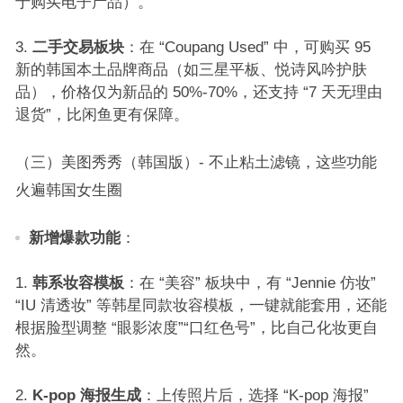
于购买电子产品）。​
二手交易板块
：在 “Coupang Used” 中，可购买 95
新的韩国本土品牌商品（如三星平板、悦诗风吟护肤
品），价格仅为新品的 50%-70%，还支持 “7 天无理由
退货”，比闲鱼更有保障。​
（三）美图秀秀（韩国版）- 不止粘土滤镜，这些功能
火遍韩国女生圈​
新增爆款功能
：​
韩系妆容模板
：在 “美容” 板块中，有 “Jennie 仿妆”
“IU 清透妆” 等韩星同款妆容模板，一键就能套用，还能
根据脸型调整 “眼影浓度”“口红色号”，比自己化妆更自
然。​
K-pop 海报生成
：上传照片后，选择 “K-pop 海报”