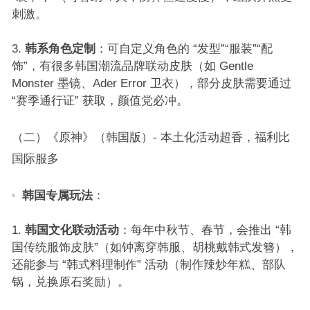
刺激。​
韩系角色定制
：可自定义角色的 “发型”“服装”“配
饰”，有很多韩国潮流品牌联动皮肤（如 Gentle
Monster 墨镜、Ader Error 卫衣），部分皮肤需要通过
“赛季通行证” 获取，颜值党必冲。​
（二）《原神》（韩国版）- 本土化活动超香，福利比
国际服多​
韩国专属玩法
：​
韩国文化联动活动
：每年中秋节、春节，会推出 “韩
国传统服饰皮肤”（如钟离穿韩服、胡桃戴韩式发簪），
还能参与 “韩式料理制作” 活动（制作辣炒年糕、部队
锅，兑换原石奖励）。​