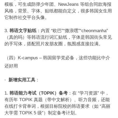
模板，可生成防弹少年团、NewJeans 等组合同款海报
风格，背景、字体、贴纸都能自定义，很多韩国女生用
它制作社交平台头像。​
韩语文字贴纸
：内置 “欧巴”“撒浪嘿”“cheonmanha”
（真的吗）等韩语流行词汇贴纸，字体是韩国街头常见
的手写体，搭配照片发朋友圈，氛围感直接拉满。​
（四）K-campus – 韩国留学党必备，这些功能比中介
还好用​
新增实用工具
：​
韩语能力考试（TOPIK）备考
：在 “学习资源” 中，
有历年 TOPIK 真题（带中文解析）、听力音频，还能
在线打卡背单词，根据目标院校的韩语要求（如 “高丽
大学需 TOPIK 5 级”）制定备考计划。​