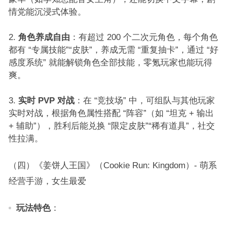
情党能沉浸式体验。​
角色养成自由
：有超过 200 个二次元角色，每个角色
都有 “专属技能”“皮肤”，养成无需 “重复抽卡”，通过 “好
感度系统” 就能解锁角色全部技能，零氪玩家也能玩得
爽。​
实时 PVP 对战
：在 “竞技场” 中，可组队与其他玩家
实时对战，根据角色属性搭配 “阵容”（如 “坦克 + 输出
+ 辅助”），胜利后能兑换 “限定皮肤”“稀有道具”，社交
性拉满。​
（四）《姜饼人王国》（Cookie Run: Kingdom）- 萌系
经营手游，女生最爱​
玩法特色
：​