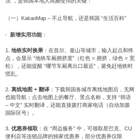
法”，是韩国本地人高频使用的关键：​
（一）KakaoMap – 不止导航，还是韩国 “生活百科”​
新增实用功能
：​
地铁实时换乘
：在首尔、釜山等城市，输入起点和终
点，会显示 “地铁车厢拥挤度”（红色 = 拥挤，绿色 = 宽
松），还能提醒 “哪节车厢离出口最近”，避免赶地铁时
慌乱。​
离线地图 + 翻译
：下载韩国各城市离线地图后，无网
也能导航；点击地图上的餐厅、景点名称，支持 “韩语
– 中文” 实时翻译，还能直接拨打商家电话（自动加拨
国际区号）。​
优惠券领取
：在 “周边服务” 中，可领取星巴克、CU
便利店等连锁品牌的独家优惠券，部分优惠券仅限