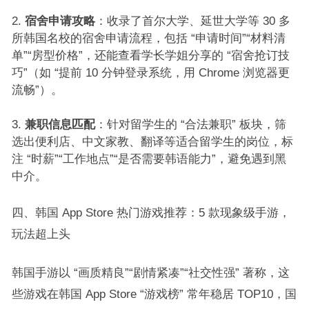
宿舍申请攻略
：收录了首尔大学、延世大学等 30 多
所韩国名校的宿舍申请流程，包括 “申请时间”“材料清
单”“房型价格”，还能查看学长学姐分享的 “宿舍抢订技
巧”（如 “提前 10 分钟登录系统，用 Chrome 浏览器更
流畅”）。​
兼职信息匹配
：针对留学生的 “合法兼职” 板块，筛
选出便利店、中文家教、翻译等适合留学生的岗位，标
注 “时薪”“工作地点”“是否需要韩语能力”，避免遇到黑
中介。​
四、韩国 App Store 热门游戏推荐：5 款现象级手游，
玩法超上头​
韩国手游以 “画质精良”“剧情紧凑”“社交性强” 著称，这
些游戏在韩国 App Store “游戏榜” 常年稳居 TOP10，国