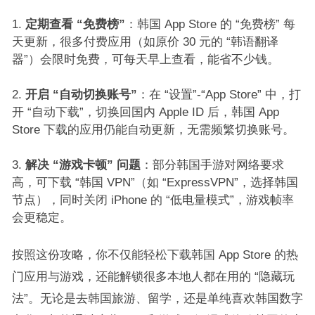
定期查看 “免费榜”
：韩国 App Store 的 “免费榜” 每
天更新，很多付费应用（如原价 30 元的 “韩语翻译
器”）会限时免费，可每天早上查看，能省不少钱。​
开启 “自动切换账号”
：在 “设置”-“App Store” 中，打
开 “自动下载”，切换回国内 Apple ID 后，韩国 App
Store 下载的应用仍能自动更新，无需频繁切换账号。​
解决 “游戏卡顿” 问题
：部分韩国手游对网络要求
高，可下载 “韩国 VPN”（如 “ExpressVPN”，选择韩国
节点），同时关闭 iPhone 的 “低电量模式”，游戏帧率
会更稳定。​
按照这份攻略，你不仅能轻松下载韩国 App Store 的热
门应用与游戏，还能解锁很多本地人都在用的 “隐藏玩
法”。无论是去韩国旅游、留学，还是单纯喜欢韩国数字