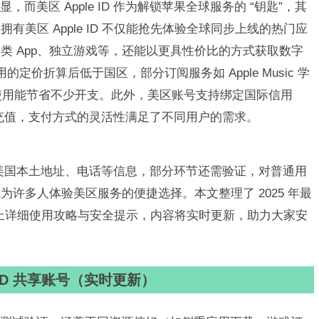
而美区 Apple ID 作为解锁苹果全球服务的 “钥匙”，其
美区 Apple ID 不仅能抢先体验全球同步上线的热门应
类 App、独立游戏等，还能以更具性价比的方式获取数字
费应用的定价折算后低于国区，部分订阅服务如 Apple Music 学
等，长期使用能节省不少开支。此外，美区账号支持绑定国际信用
品卡充值，支付方式的灵活性满足了不同用户的需求。​
要提供美国本土地址、电话等信息，部分环节还需验证，对普通用
许多人体验美区服务的便捷选择。本文整理了 2025 年最
，并附上详细使用攻略与安全提示，内容将实时更新，助力大家安
 ID 共享账号（实时更新）​