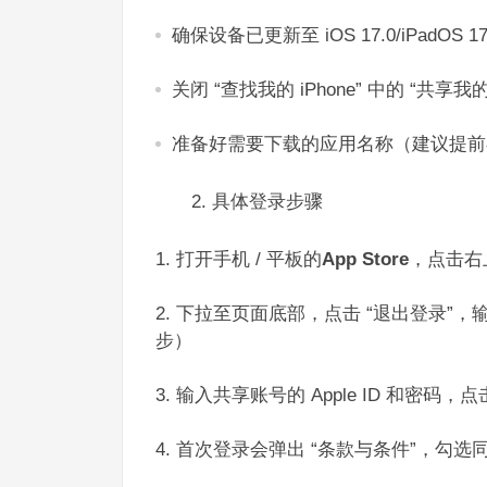
确保设备已更新至 iOS 17.0/iPad
关闭 “查找我的 iPhone” 中的 “
准备好需要下载的应用名称（建议提前在美区 
2. 具体登录步骤​
打开手机 / 平板的
App Store
，点击右
下拉至页面底部，点击 “退出登录”
步）​
输入共享账号的 Apple ID 和密码，点击
首次登录会弹出 “条款与条件”，勾选同