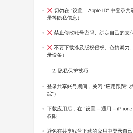
切勿在 “设置 – Apple ID” 
录等隐私信息）​
禁止修改账号密码、绑定自己的支付
不要下载涉及版权侵权、色情暴力
录设备）​
2. 隐私保护技巧​
登录共享账号期间，关闭 “应用跟踪” 功能（
踪”）​
下载应用后，在 “设置 – 通用 – iP
权限​
避免在共享账号下载的应用中登录自己