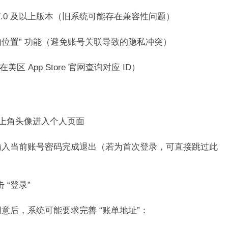
OS 17.0 及以上版本（旧系统可能存在兼容性问题）​
共享我的位置” 功能（避免账号关联导致的隐私冲突）​
App Store 官网查询对应 ID）​
上角头像进入个人页面​
，输入当前账号密码完成退出（若为首次登录，可直接跳过此
 “登录”​
意后，系统可能要求完善 “账单地址”：​