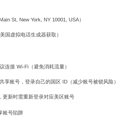
 New York, NY 10001, USA）​
（可通过美国虚拟电话生成器获取）​
接 Wi-Fi（避免消耗流量）​
中退出共享账号，登录自己的国区 ID（减少账号被锁风险）​
用，更新时需重新登录对应美区账号​
享账号陷阱​