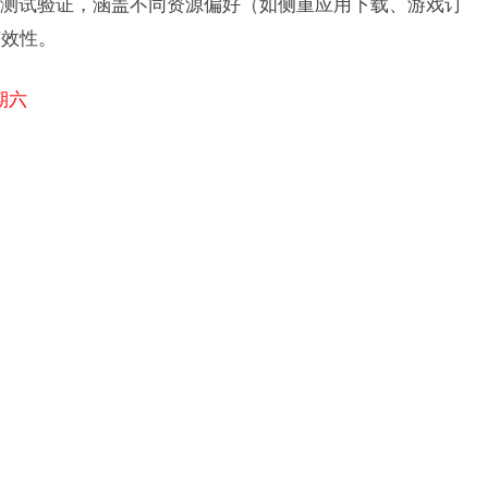
测试验证，涵盖不同资源偏好（如侧重应用下载、游戏订
效性。​
期六