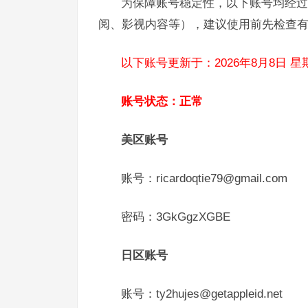
为保障账号稳定性，以下账号均经过
阅、影视内容等），建议使用前先检查有
以下账号更新于：2026年8月8日 星
账号状态：正常
美区账号
账号：ricardoqtie79@gmail.com
密码：3GkGgzXGBE
日区账号
账号：ty2hujes@getappleid.net