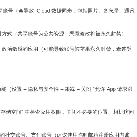
中登录共享账号（会导致 iCloud 数据同步，包括照片、备忘录、通讯
方式（共享账号为公共资源，恶意修改将被永久封禁）​
、政治敏感的应用（可能导致账号被苹果永久封禁，牵连登
设置 – 隐私与安全性 – 跟踪 – 关闭 “允许 App 请求跟
hone 存储空间” 中检查应用权限，关闭不必要的位置、相机访问
的社交账号、支付账号（建议使用临时邮箱注册应用内账