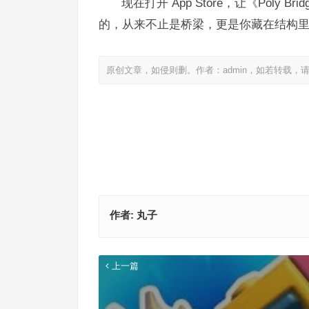
现在打开 App Store，让《Poly
的，从来不止是桥梁，更是你藏在结构
原创文章，如侵则删。作者：admin，如若转载，
作者:
丸子
上一篇