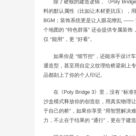
除了硬核的建造逻辑，《Poly Bri
料的默认属性（比如让木材更抗压），
BGM；装饰系统更是让人眼花缭乱 —
个地图的 “特色群落” 还会提供专属装
仅 “能用”，更 “好看”。
如果你是 “细节控”，还能亲手设
通造型，甚至用自定义纹理给桥梁刷上
品都刻上了你的个人印记。
在《Poly Bridge 3》里，没有
沙盒模式释放你的创造欲，用真实物理让每
于自己的桥”，如果你享受 “用智慧解决难
力，不止在于结果的 “通行”，更在于建造