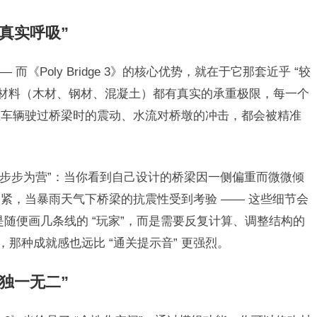
真实呼吸”
而《Poly Bridge 3》的核心优势，就在于它那套近乎 “较
种材料（木材、钢材、混凝土）都有真实的承重极限，每一个
至车辆驶过桥梁时的震动、水流对桥墩的冲击，都会被精准
的 “步步为营”：当你看到自己设计的桥梁因一侧偏重而微微倾
紧，当暴雨天气下桥梁的抗震性受到考验 —— 这些细节会
再是随便画几条线的 “玩家”，而是需要反复计算、调整结构的
，那种成就感也远比 “通关提示音” 更强烈。
独一无二”