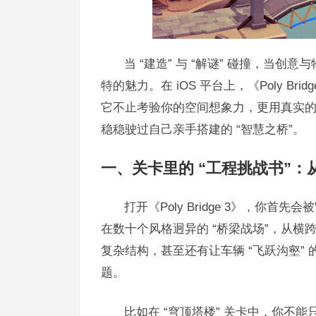
当 “建造” 与 “解谜” 碰撞，当
特的魅力。在 iOS 平台上，《Poly B
它不止考验你的空间想象力，更用真实
稳稳驶过自己亲手搭建的 “智慧之桥”。
一、关卡里的 “工程挑战书”
打开《Poly Bridge 3》，你
在数十个风格迥异的 “桥梁战场”，从横
复杂结构，甚至还有让车辆 “飞跃沟壑”
题。
比如在 “穹顶塔楼” 关卡中，你不