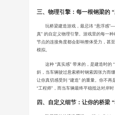
三、物理引擎：每一根钢梁的 “
玩桥梁建造游戏，最忌讳 “悬浮感”—— 
真” 的自定义物理引擎。游戏里的每一
节点的连接角度都会影响整体受力，甚
模拟。
这种 “真实感” 带来的，是建造时
斜，当车辆驶过悬索桥时钢索因张力而绷
让你真切感受到 “建造” 的重量。你不
“工程师”，而当车辆最终平稳抵达对岸时
四、自定义细节：让你的桥梁 “