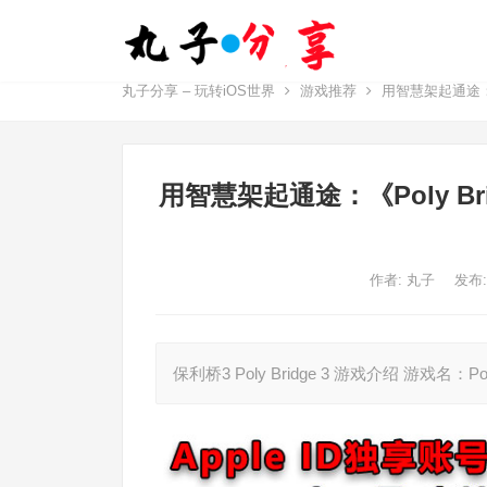
丸子分享 – 玩转iOS世界
游戏推荐
用智慧架起通途：《P
用智慧架起通途：《Poly Bri
作者:
丸子
发布:
保利桥3 Poly Bridge 3 游戏介绍 游戏名：