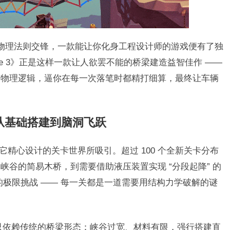
创意与物理法则交锋，一款能让你化身工程设计师的游戏便有了独
ridge 3》正是这样一款让人欲罢不能的桥梁建造益智佳作 ——
的物理逻辑，逼你在每一次落笔时都精打细算，最终让车辆
：从基础搭建到脑洞飞跃
首先会被它精心设计的关卡世界所吸引。超过 100 个全新关卡分布
跨峡谷的简易木桥，到需要借助液压装置实现 “分段起降” 的
 的极限挑战 —— 每一关都是一道需要用结构力学破解的谜
能只依赖传统的桥梁形态：峡谷过宽、材料有限，强行搭建直