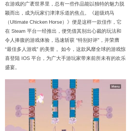
在游戏的广袤世界里，总有一些作品能以独特的魅力脱
颖而出，成为玩家们津津乐道的焦点。《超级鸡马
（Ultimate Chicken Horse）》便是这样一款佳作，它
在 Steam 平台一经推出，便凭借其别出心裁的玩法和
令人捧腹的游戏体验，迅速斩获 “特别好评”，并荣膺
“最佳多人游戏” 的美誉 。如今，这款风靡全球的游戏惊
喜登陆 IOS 平台，为广大手游玩家带来前所未有的欢乐
盛宴。