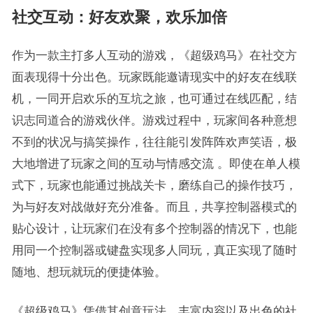
社交互动：好友欢聚，欢乐加倍
作为一款主打多人互动的游戏，《超级鸡马》在社交方
面表现得十分出色。玩家既能邀请现实中的好友在线联
机，一同开启欢乐的互坑之旅，也可通过在线匹配，结
识志同道合的游戏伙伴。游戏过程中，玩家间各种意想
不到的状况与搞笑操作，往往能引发阵阵欢声笑语，极
大地增进了玩家之间的互动与情感交流 。即使在单人模
式下，玩家也能通过挑战关卡，磨练自己的操作技巧，
为与好友对战做好充分准备。而且，共享控制器模式的
贴心设计，让玩家们在没有多个控制器的情况下，也能
用同一个控制器或键盘实现多人同玩，真正实现了随时
随地、想玩就玩的便捷体验。
《超级鸡马》凭借其创意玩法、丰富内容以及出色的社