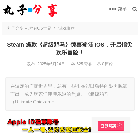
菜单
丸子分享 – 玩转iOS世界
游戏推荐
Steam 爆款《超级鸡马》惊喜登陆 IOS，开启指尖
欢乐冒险！
发布: 2025年6月24日
625
阅读
0
评论
在游戏的广袤世界里，总有一些作品能以独特的魅力脱颖
而出，成为玩家们津津乐道的焦点。《超级鸡马
（Ultimate Chicken H…