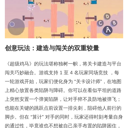
创意玩法：建造与闯关的双重较量
《超级鸡马》的玩法堪称独树一帜，将关卡建造与平台
闯关巧妙融合。游戏支持 1 至 4 名玩家同场竞技 ，每
一轮游戏开始，玩家们便化身为 “关卡设计师”，在地图
上精心放置各类陷阱与障碍。你可以在看似平坦的道路
上突然安置一个弹簧陷阱，让对手猝不及防地被弹飞；
也能在关键的跳跃点前设置一排尖刺，阻碍他人前行的
脚步。但在 “算计” 对手的同时，玩家还得时刻考量自身
的通过性，毕竟谁也不想被自己亲手布置的陷阱困住，