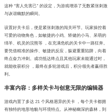
这种 “害人先害己” 的设定，为游戏增添了无数紧张刺激
与诙谐幽默的瞬间。
设置好关卡后，便是紧张刺激的闯关环节。玩家操控着
可爱的动物角色，如敏捷的小鸡、矫健的小马、呆萌的
绵羊、机灵的浣熊等 ，在充满危机的关卡中一路狂奔。
要凭借精准的操作、敏捷的反应，躲避重重陷阱，向着
终点奋力冲刺。成功抵达终点且其他玩家未能通过时，
就能收获积分 ，最终在多轮游戏后，积分领先者赢得胜
利。
丰富内容：多样关卡与创意无限的编辑器
游戏内置了多达 21 个风格迥异的关卡 ，每个关卡都拥
有独特的地形地貌与环境特点。从神秘幽深的森林，到