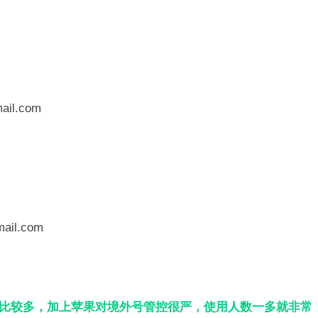
il.com
ail.com
人比较多，加上苹果对境外号管控很严，使用人数一多就非常