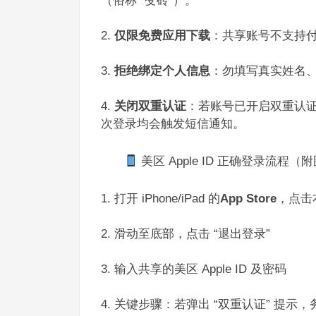
（俗称 “变砖”）。​
仅限免费应用下载
：共享账号不支持付
拒绝绑定个人信息
：勿填写真实姓名、
关闭双重认证
：若账号已开启双重认证，
次登录均会触发短信通知。​
美区 Apple ID 正确登录流程（
打开 iPhone/iPad 的
App Store
，点击
滑动至底部，点击 “退出登录”​
输入共享的美区 Apple ID 及密码​
关键步骤：若弹出 “双重认证” 提示，务必