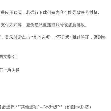
费应用购买，若强行下载付费内容可能导致账号封禁。​
支付方式等，避免隐私泄露或账号被恶意篡改。​
登录时需点击 “其他选项”→“不升级” 跳过验证，否则每
附图文指引）​
右上角头像​
选择 **“其他选项”→“不升级”**（如图示①-③）​