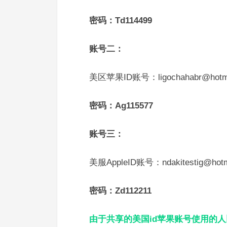
密码：Td114499
账号二：
美区苹果ID账号：ligochahabr@hotma
密码：Ag115577
账号三：
美服AppleID账号：ndakitestig@hotm
密码：Zd112211
由于共享的美国id苹果账号使用的