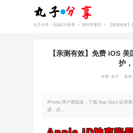
丸子分享 – 玩转iOS世界
国外苹果ID
【亲测有效】免费 
【亲测有效】免费 iOS 美国 
护，
作者:
丸子
发布:
iPhone 用户都知道，下载 App Store
源，必…