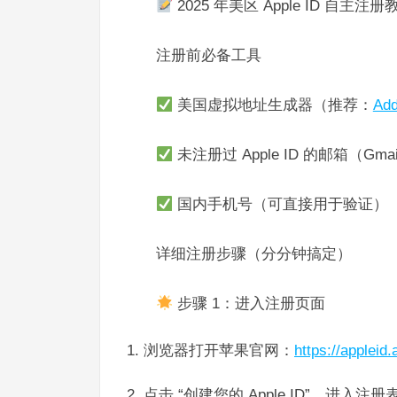
2025 年美区 Apple ID 自主
注册前必备工具​
美国虚拟地址生成器（推荐：
Add
未注册过 Apple ID 的邮箱（Gma
国内手机号（可直接用于验证）​
详细注册步骤（分分钟搞定）​
步骤 1：进入注册页面​
浏览器打开苹果官网：
h
ttps:
//ap
pleid
.
点击 “创建您的 Apple ID”，进入注册表