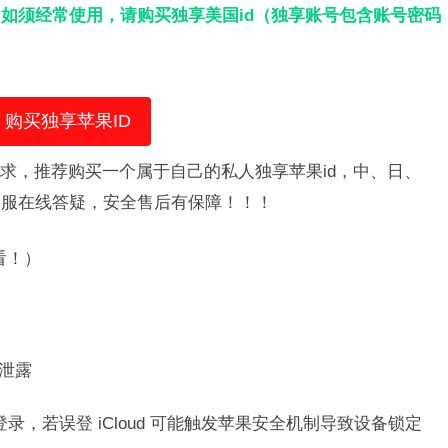
如须经常使用，请购买独享美国id（独享账号包含账号密码
购买独享苹果ID
需求，推荐购买一个属于自己的私人独享苹果id，中、日、
客服在线答疑，安全售后有保障！！！
！）​
泄露​
e 中登录，若误登 iCloud 可能触发苹果安全机制导致设备锁定