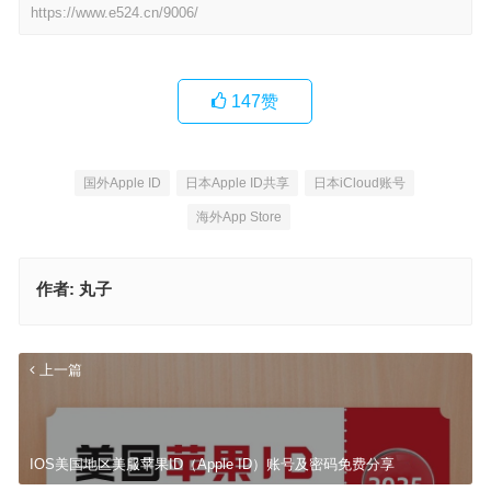
https://www.e524.cn/9006/
147
赞
国外Apple ID
日本Apple ID共享
日本iCloud账号
海外App Store
作者:
丸子
上一篇
IOS美国地区美服苹果ID（Apple ID）账号及密码免费分享