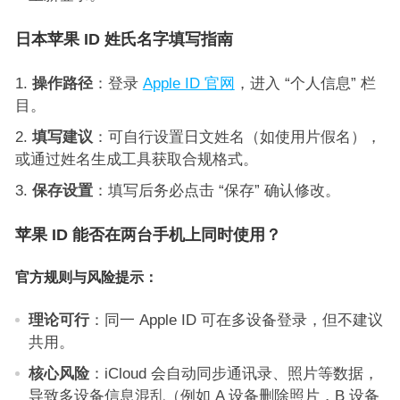
日本苹果 ID 姓氏名字填写指南
操作路径
：登录
Apple ID 官网
，进入 “个人信息” 栏
目。
填写建议
：可自行设置日文姓名（如使用片假名），
或通过姓名生成工具获取合规格式。
保存设置
：填写后务必点击 “保存” 确认修改。
苹果 ID 能否在两台手机上同时使用？
官方规则与风险提示：
理论可行
：同一 Apple ID 可在多设备登录，但不建议
共用。
核心风险
：iCloud 会自动同步通讯录、照片等数据，
导致多设备信息混乱（例如 A 设备删除照片，B 设备