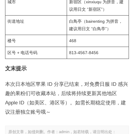
城市
新宿区（xinxiuqu 为拼音，建
议用日文 “新宿区”）
街道地址
白鳥亭（bairenting 为拼音，
建议用日文 “白鳥亭”）
楼号
468
区号 + 电话号码
813-4567-8456
文末提示
本次日本地区苹果 ID 分享已结束，对免费日服 ID 感兴
趣的果粉们可收藏本站，后续将持续更新其他地区
Apple ID（如美区、港区等）。如需长期稳定使用，建
议注册独立账号哦～
原创文章，如侵则删。作者：admin，如若转载，请注明出处：