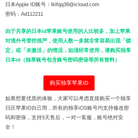
日本Apple ID账号：lklfqq39@icloud.com
密码：Ad112211
由于共享的日本id苹果账号使用的人比较多，加上苹果
对境外号管控很严，使用人数一多就非常容易出现「锁
定」或「未激活」的情况，如须经常使用，请购买独享
日本id（独享账号包含账号密码密保等所有资料）
购买独享苹果ID
如果想要优质的体验，大家可以考虑直接购买一个独享
日区苹果ID自己用，所有的独享iOS账号均支持修改密
码和密保，支持5天售后，一对一客服，账号绝对安
全！