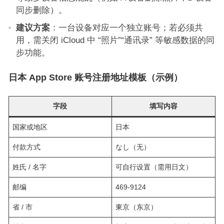
同步删除）。
建议方案
：一台设备对应一个独立账号；若必须共
用，需关闭 iCloud 中 “照片”“通讯录” 等敏感数据的同
步功能。
日本 App Store 账号注册地址模板（示例）
字段
填写内容
国家或地区
日本
付款方式
なし（无）
姓氏 / 名字
可自行设置（需用日文）
邮编
469-9124
省 / 市
東京（东京）