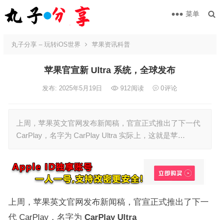
菜单
丸子分享 – 玩转iOS世界
苹果资讯科普
苹果官宣新 Ultra 系统，全球发布
发布: 2025年5月19日
912
阅读
0
评论
上周，苹果英文官网发布新闻稿，官宣正式推出了下一代
CarPlay，名字为 CarPlay Ultra 实际上，这就是苹…
上周，苹果英文官网发布新闻稿，官宣正式推出了下一
代 CarPlay，名字为
CarPlay Ultra