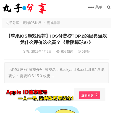
菜单
丸子分享 – 玩转iOS世界
游戏推荐
【苹果IOS游戏推荐】IOS付费榜TOP.2的经典游戏
凭什么评价这么高？《后院棒球97》
发布: 2025年4月2日
698
阅读
0
评论
后院棒球97 游戏介绍 游戏名：Backyard Baseball 97 系统
要求：需要IOS 15.0 或更…