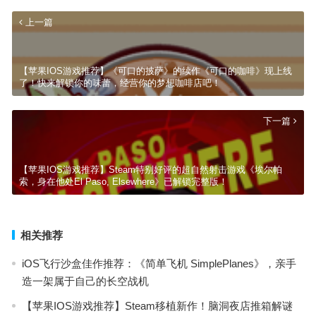
上一篇
【苹果IOS游戏推荐】《可口的披萨》的续作《可口的咖啡》现上线
了！快来解锁你的味蕾，经营你的梦想咖啡店吧！
下一篇
【苹果IOS游戏推荐】Steam特别好评的超自然射击游戏《埃尔帕
索，身在他处El Paso, Elsewhere》已解锁完整版！
相关推荐
iOS飞行沙盒佳作推荐：《简单飞机 SimplePlanes》，亲手
造一架属于自己的长空战机
【苹果IOS游戏推荐】Steam移植新作！脑洞夜店推箱解谜