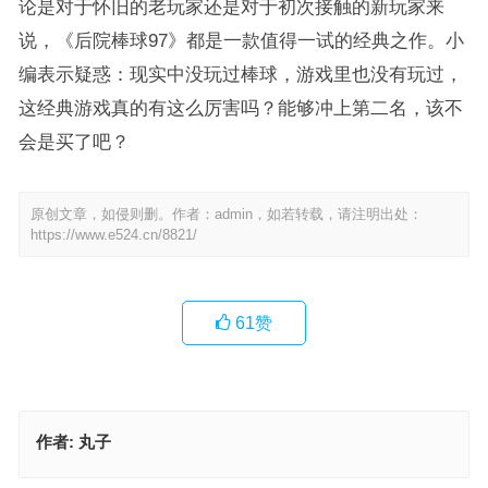
论是对于怀旧的老玩家还是对于初次接触的新玩家来
说，《后院棒球97》都是一款值得一试的经典之作。小
编表示疑惑：现实中没玩过棒球，游戏里也没有玩过，
这经典游戏真的有这么厉害吗？能够冲上第二名，该不
会是买了吧？
原创文章，如侵则删。作者：admin，如若转载，请注明出处：
https://www.e524.cn/8821/
61
赞
作者:
丸子