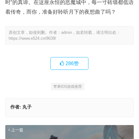
时”的真谛。在这座永恒的恶魔城中，每一寸砖墙都低语
着传奇，而你，准备好聆听月下的夜想曲了吗？
原创文章，如侵则删。作者：admin，如若转载，请注明出处：
https://www.e524.cn/8639/
286
赞
苹果IOS游戏推荐
作者:
丸子
上一篇