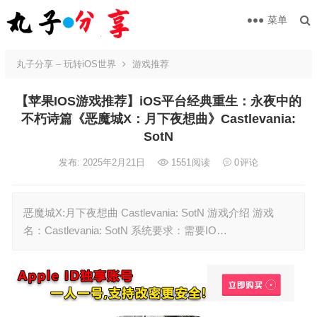
菜单
丸子分享 – 玩转iOS世界
游戏推荐
【苹果IOS游戏推荐】iOS平台经典重生：永夜中的
不朽诗篇《恶魔城X：月下夜想曲》Castlevania:
SotN
发布: 2025年2月21日
1551
阅读
0
评论
恶魔城X:月下夜想曲 Castlevania: SotN 游戏介绍 游戏
名：Castlevania: SotN 系统要求：需要IO…