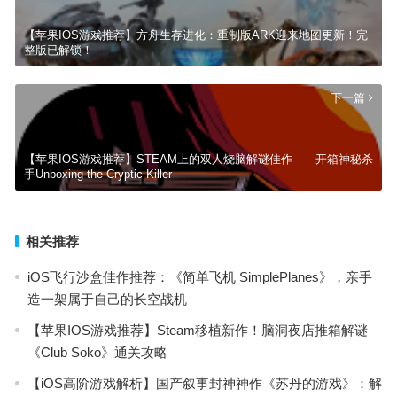
【苹果IOS游戏推荐】方舟生存​进化：重制版ARK迎来地图更新！完
整版已解锁！
下一篇
【苹果IOS游戏推荐】STEAM上的双人烧脑解谜佳作——开箱神秘杀
手Unboxing the Cryptic Killer
相关推荐
iOS飞行沙盒佳作推荐：《简单飞机 SimplePlanes》，亲手
造一架属于自己的长空战机
【苹果IOS游戏推荐】Steam移植新作！脑洞夜店推箱解谜
《Club Soko》通关攻略
【iOS高阶游戏解析】国产叙事封神神作《苏丹的游戏》：解