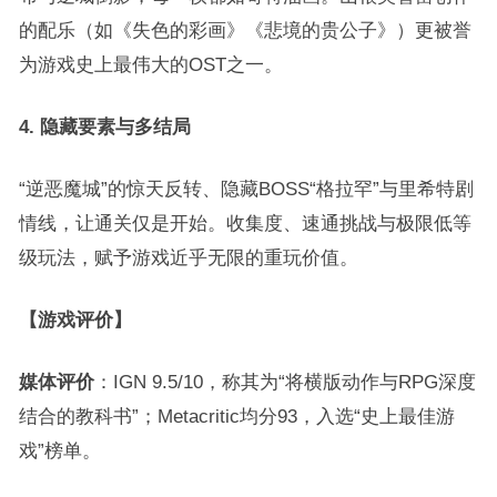
的配乐（如《失色的彩画》《悲境的贵公子》）更被誉
为游戏史上最伟大的OST之一。
4. 隐藏要素与多结局
“逆恶魔城”的惊天反转、隐藏BOSS“格拉罕”与里希特剧
情线，让通关仅是开始。收集度、速通挑战与极限低等
级玩法，赋予游戏近乎无限的重玩价值。
【游戏评价】
媒体评价
：IGN 9.5/10，称其为“将横版动作与RPG深度
结合的教科书”；Metacritic均分93，入选“史上最佳游
戏”榜单。