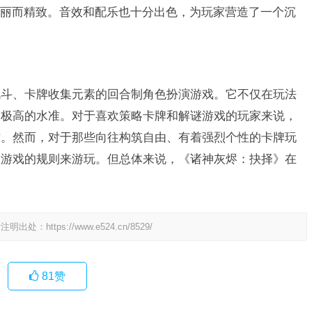
丽而精致。音效和配乐也十分出色，为玩家营造了一个沉
战斗、卡牌收集元素的回合制角色扮演游戏。它不仅在玩法
了极高的水准。对于喜欢策略卡牌和解谜游戏的玩家来说，
作。然而，对于那些向往构筑自由、有着强烈个性的卡牌玩
照游戏的规则来游玩。但总体来说，《诸神灰烬：抉择》在
请注明出处：
https://www.e524.cn/8529/
81
赞