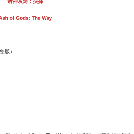
诸神灰烬：抉择
Ash of Gods: The Way
（完整版）