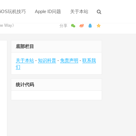
iOS玩机技巧
Apple ID问题
关于本站
e Way》
底部栏目
关于本站
-
知识科普
-
免责声明
-
联系我
们
统计代码