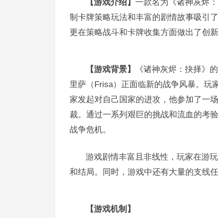
【游戏介绍】
一款名为《诸神灰烬：抉择
制卡牌策略玩法和丰富的剧情故事吸引
更在策略战斗和卡牌收集方面做出了创
【游戏背景】
《诸神灰烬：抉择》的
里萨（Frisa）正面临新的战争风暴。
家发起对自己国家的进攻，他参加了一
裁。通过一系列艰巨的挑战和流血的考
战争危机。
游戏剧情丰富且非线性，玩家在游玩
和结局。同时，游戏中还有大量的支线
【游戏机制】