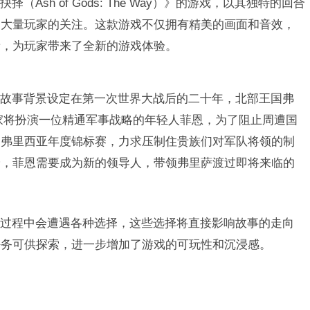
（Ash of Gods: The Way）》的游戏，以其独特的回合
了大量玩家的关注。这款游戏不仅拥有精美的画面和音效，
新，为玩家带来了全新的游戏体验。
故事背景设定在第一次世界大战后的二十年，北部王国弗
玩家将扮演一位精通军事战略的年轻人菲恩，为了阻止周遭国
场弗里西亚年度锦标赛，力求压制住贵族们对军队将领的制
验，菲恩需要成为新的领导人，带领弗里萨渡过即将来临的
过程中会遭遇各种选择，这些选择将直接影响故事的走向
任务可供探索，进一步增加了游戏的可玩性和沉浸感。