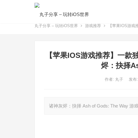
丸子分享 – 玩转iOS世界
游戏推荐
【苹果IOS游戏推
【苹果IOS游戏推荐】一款
烬：抉择Ash
作者:
丸子
发布:
诸神灰烬：抉择 Ash of Gods: The Way 