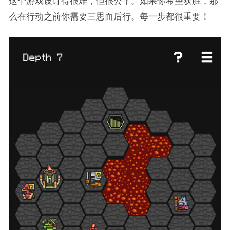
这个游戏设计得很难，但很公平。如果你希望获胜，那
么在行动之前你需要三思而后行。每一步都很重要！