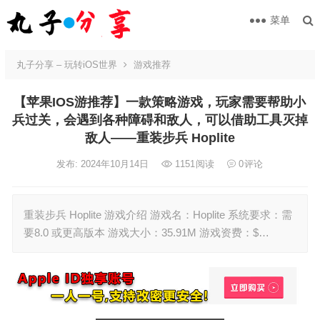
菜单
丸子分享 – 玩转iOS世界
游戏推荐
【苹果IOS游推荐】一款策略游戏，玩家需要帮助小
兵过关，会遇到各种障碍和敌人，可以借助工具灭掉
敌人——重装步兵 Hoplite
发布: 2024年10月14日
1151
阅读
0
评论
重装步兵 Hoplite 游戏介绍 游戏名：Hoplite 系统要求：需
要8.0 或更高版本 游戏大小：35.91M 游戏资费：$…