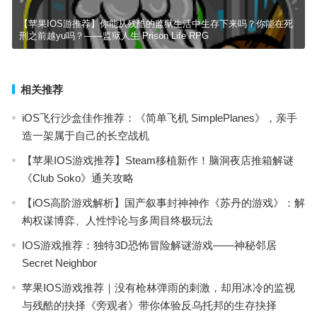
【苹果IOS游推荐】你能从残酷的监狱生活中生存下来吗？你能在死
刑之前越yu吗？——监狱人生 Prison Life RPG
相关推荐
iOS飞行沙盒佳作推荐：《简单飞机 SimplePlanes》，亲手
造一架属于自己的长空战机
【苹果IOS游戏推荐】Steam移植新作！脑洞夜店推箱解谜
《Club Soko》通关攻略
【iOS高阶游戏解析】国产叙事封神神作《苏丹的游戏》：解
构权谋博弈、人性悖论与多周目终极玩法
IOS游戏推荐：独特3D恐怖冒险解谜游戏——神秘邻居
Secret Neighbor
苹果IOS游戏推荐｜没有枪林弹雨的刺激，却用冰冷的监视
与残酷的抉择《旁观者》带你体验反乌托邦的生存抉择