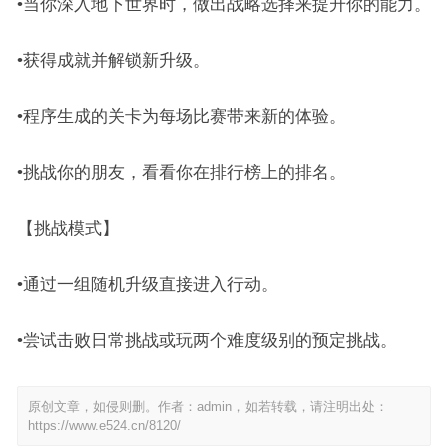
•当你深入地下世界时，做出战略选择来提升你的能力。
•获得成就并解锁新升级。
•程序生成的关卡为每场比赛带来新的体验。
•挑战你的朋友，看看你在排行榜上的排名。
【挑战模式】
•通过一组随机升级直接进入行动。
•尝试击败日常挑战或玩两个难度级别的预定挑战。
原创文章，如侵则删。作者：admin，如若转载，请注明出处：
https://www.e524.cn/8120/