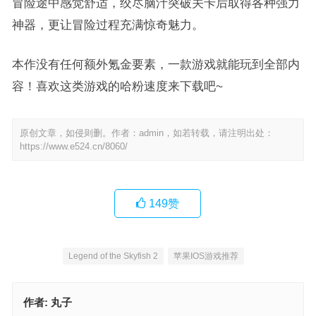
冒险途中感觉舒适，绞尽脑汁突破关卡后取得各种强力
神器，更让冒险过程充满惊奇魅力。
本作没有任何额外氪金要素，一款游戏就能玩到全部内
容！喜欢这类游戏的哈粉速度来下载吧~
原创文章，如侵则删。作者：admin，如若转载，请注明出处：
https://www.e524.cn/8060/
149
赞
Legend of the Skyfish 2
苹果IOS游戏推荐
作者:
丸子