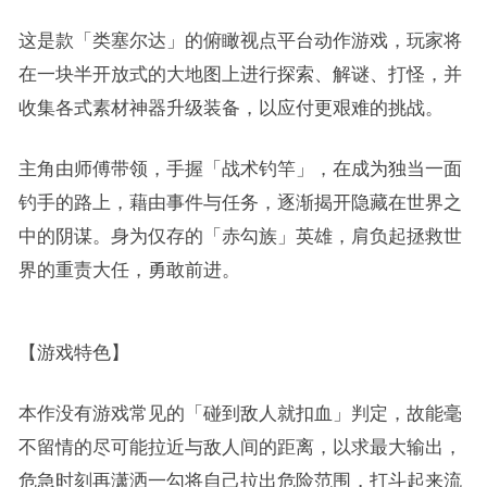
这是款「类塞尔达」的俯瞰视点平台动作游戏，玩家将
在一块半开放式的大地图上进行探索、解谜、打怪，并
收集各式素材神器升级装备，以应付更艰难的挑战。
主角由师傅带领，手握「战术钓竿」，在成为独当一面
钓手的路上，藉由事件与任务，逐渐揭开隐藏在世界之
中的阴谋。身为仅存的「赤勾族」英雄，肩负起拯救世
界的重责大任，勇敢前进。
【游戏特色】
本作没有游戏常见的「碰到敌人就扣血」判定，故能毫
不留情的尽可能拉近与敌人间的距离，以求最大输出，
危急时刻再潇洒一勾将自己拉出危险范围，打斗起来流