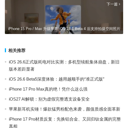
下一篇
iPhone 15 Pro / Max 升级苹果 iOS 18.1 Beta 4 后支持拍摄空间照片
相关推荐
iOS 26.6正式版耗电对比实测：多机型续航集体崩盘，新旧
版本差距显著
iOS 26.6 Beta5深度体验：越用越顺手的“准正式版”
iPhone 17 Pro Max真的绝！凭什么这么强
iOS27 AI解锁：别为虚假完整透支设备安全
苹果新耳机实锤！爆款猛男粉配色来袭，颜值质感全面革新
iPhone 17 Pro材质反复：先换铝合金、又回归钛金属的完整
真相