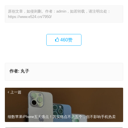
原创文章，如侵则删。作者：admin，如若转载，请注明出处：
https://www.e524.cn/7950/
460
赞
作者:
丸子
上一篇
细数苹果iPhone五大痛点！其实痛点不止五个，但不影响手机热卖