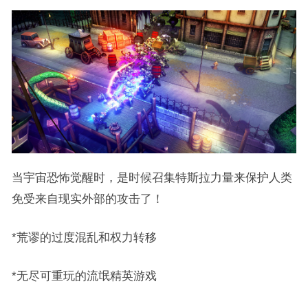
当宇宙恐怖觉醒时，是时候召集特斯拉力量来保护人类
免受来自现实外部的攻击了！
*荒谬的过度混乱和权力转移
*无尽可重玩的流氓精英游戏