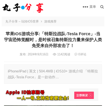
菜单
丸子分享 – 玩转iOS世界
游戏推荐
苹果IOS游戏分享:「特斯拉战队-Tesla Force」-当
宇宙恐怖觉醒时，是时候召集特斯拉力量来保护人类
免受来自外部攻击了！
发布: 2024年9月16日
1142
阅读
0
评论
iPhone/iPad | 英文 | 504.4MB | iOS10+ 游戏介绍 「特斯拉
战队-Tesla Force」是一款动作…