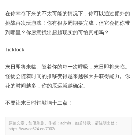
在你幸存下来的不太可能的情况下，你可以通过额外的
挑战再次玩游戏！你有很多周期要完成，但它会把你带
到哪里？你愿意找出超越现实的可怕真相吗？
Ticktock
末日即将来临。随着你的每一次呼吸，末日即将来临。
怪物会随着时间的推移变得越来越强大并获得能力。你
花的时间越多，你的厄运就越确定。
不要让末日时钟敲响十二点！
原创文章，如侵则删。作者：admin，如若转载，请注明出处：
https://www.e524.cn/7902/