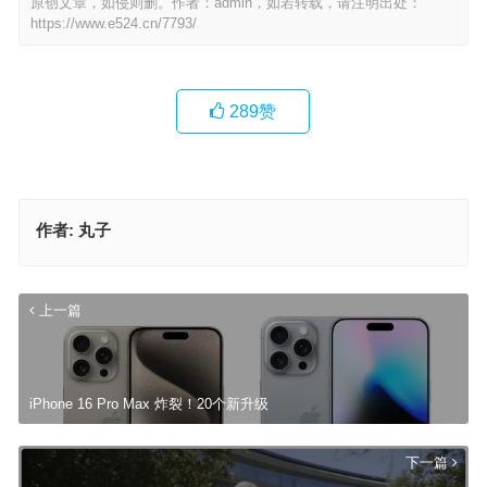
原创文章，如侵则删。作者：admin，如若转载，请注明出处：
https://www.e524.cn/7793/
289
赞
作者:
丸子
上一篇
iPhone 16 Pro Max 炸裂！20个新升级
下一篇