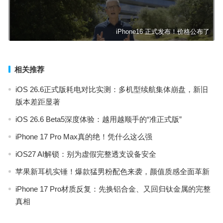
iPhone16 正式发布！价格公布了
相关推荐
iOS 26.6正式版耗电对比实测：多机型续航集体崩盘，新旧
版本差距显著
iOS 26.6 Beta5深度体验：越用越顺手的“准正式版”
iPhone 17 Pro Max真的绝！凭什么这么强
iOS27 AI解锁：别为虚假完整透支设备安全
苹果新耳机实锤！爆款猛男粉配色来袭，颜值质感全面革新
iPhone 17 Pro材质反复：先换铝合金、又回归钛金属的完整
真相