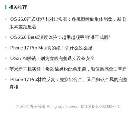
相关推荐
iOS 26.6正式版耗电对比实测：多机型续航集体崩盘，新旧
版本差距显著
iOS 26.6 Beta5深度体验：越用越顺手的“准正式版”
iPhone 17 Pro Max真的绝！凭什么这么强
iOS27 AI解锁：别为虚假完整透支设备安全
苹果新耳机实锤！爆款猛男粉配色来袭，颜值质感全面革新
iPhone 17 Pro材质反复：先换铝合金、又回归钛金属的完整
真相
© 2022 丸子分享 All rights reserved.
豫ICP备19003293号-1