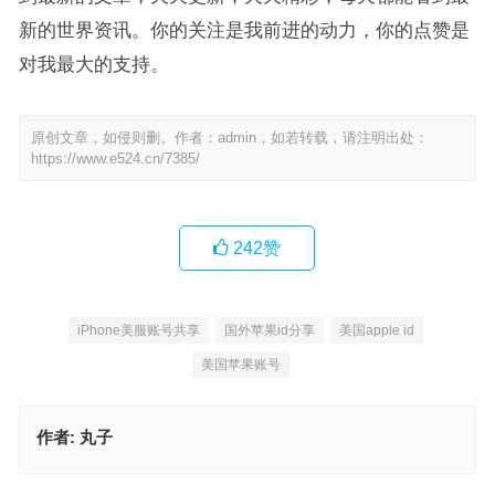
新的世界资讯。你的关注是我前进的动力，你的点赞是
对我最大的支持。
原创文章，如侵则删。作者：admin，如若转载，请注明出处：
https://www.e524.cn/7385/
242
赞
iPhone美服账号共享
国外苹果id分享
美国apple id
美国苹果账号
作者:
丸子
韩服版DNF手游ios版怎么下载？韩国id账号17+年龄认证