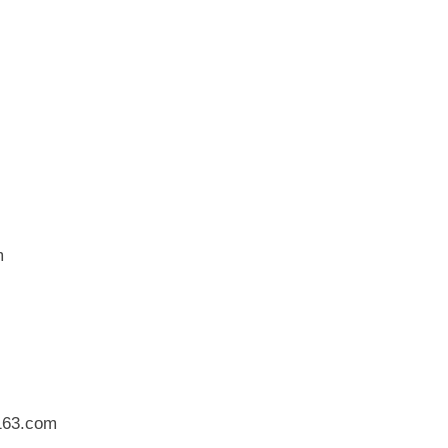
m
63.com