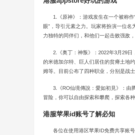
港服appstore好玩的游戏
1.《原神》：游戏发生在一个被称作
眼”，导引元素之力。玩家将扮演一位名
力独特的同伴们，和他们一起击败强敌，
2.《奥丁：神叛》：2022年3月
的米德加尔特、巨人们居住的贫瘠土地
姆等。目前公布了四种职业，分别是战
3.《RO仙境傳說：愛如初見》：
冒险，你可以自由探索和攀爬，探索各
港服苹果id账号了解必知
各位在使用港区苹果ID免费共享账号的时