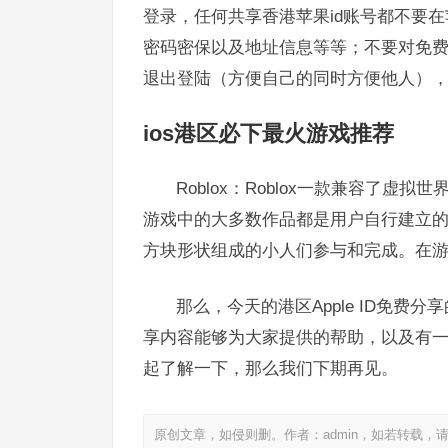
登录，任何共享香港苹果id账号都不要在
密码密保以及地址信息等等；不要对免
退出登陆（方便自己的同时方便他人）
ios港区必下最火游戏推荐
Roblox：Roblox一款兼容了
游戏中的大多数作品都是用户自行建立的
方块形状组成的小人们参与和完成。在
那么，今天的港区Apple ID免
享内容能够为大家提供的帮助，以及有
起了解一下，那么我们下期再见。
原创文章，如侵则删。作者：admin，如若转载，