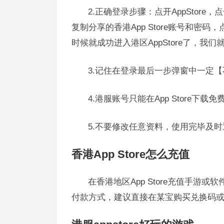
2.正确登录步骤：点开AppSto
复制分享的香港App Store账号和
时候就成功进入港区AppStore了，我
3.记住在登录最后一步弹窗中一定
4.港服账号只能在App Store下
5.不要修改任意资料，使用完毕及
香港App Store怎么充值
在香港地区App Store充值手
付款方式，建议直接在某宝购买兑换码