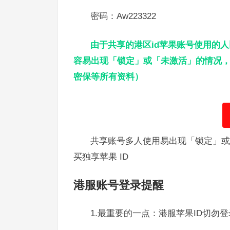
密码：Aw223322
由于共享的港区id苹果账号使用的
容易出现「锁定」或「未激活」的情况，
密保等所有资料）
共享账号多人使用易出现「锁定」或
买独享苹果 ID
港服账号登录提醒
1.最重要的一点：港服苹果ID切勿登录设