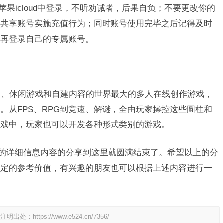
苹果icloud中登录，不听劝诫者，后果自负；不要更改你的
费共享账号实施充值行为；同时账号使用完毕之后记得及时
，再登录自己的专属账号。
虚拟世界、休闲游戏和自建内容的世界最大的多人在线创作游戏，
。从FPS、RPG到竞速、解谜，全由玩家操控这些圆柱和
游戏中，玩家也可以开发各种形式类别的游戏。
费分享的详细信息内容的分享到这里就圆满结束了。希望以上的分
一定的参考价值，有兴趣的朋友也可以根据上述内容进行一
请注明出处：
https://www.e524.cn/7356/