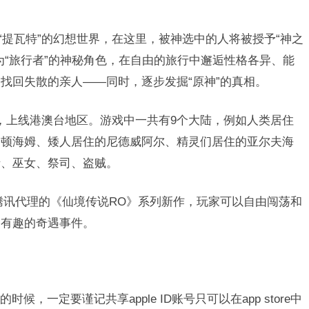
“提瓦特”的幻想世界，在这里，被神选中的人将被授予“神之
为“旅行者”的神秘角色，在自由的旅行中邂逅性格各异、能
找回失散的亲人——同时，逐步发掘“原神”的真相。
29日，上线港澳台地区。游戏中一共有9个大陆，例如人类居住
约顿海姆、矮人居住的尼德威阿尔、精灵们居住的亚尔夫海
士、巫女、祭司、盗贼。
由腾讯代理的《仙境传说RO》系列新作，玩家可以自由闯荡和
种有趣的奇遇事件。
候，一定要谨记共享apple ID账号只可以在app store中