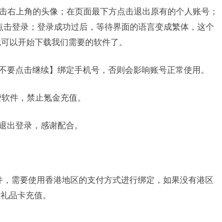
re，点击右上角的头像；在页面最下方点击退出原有的个人账号；
密码，点击登录；登录成功过后，等待界面的语言变成繁体，这个
们就可以开始下载我们需要的软件了。
【不要点击继续】绑定手机号，否则会影响账号正常使用。
载免费软件，禁止氪金充值。
时退出登录，感谢配合。
游或软件，需要使用香港地区的支付方式进行绑定，如果没有港区
或礼品卡充值。