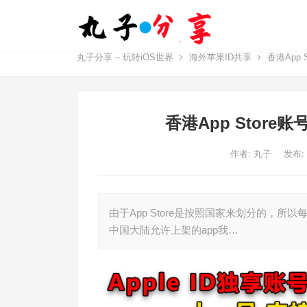
丸子分享 – 玩转iOS世界
海外苹果ID共享
香港App 
香港App Stor
作者:
丸子
发布:
由于App Store是按照国家来划分的，
中国大陆允许上架的app我…