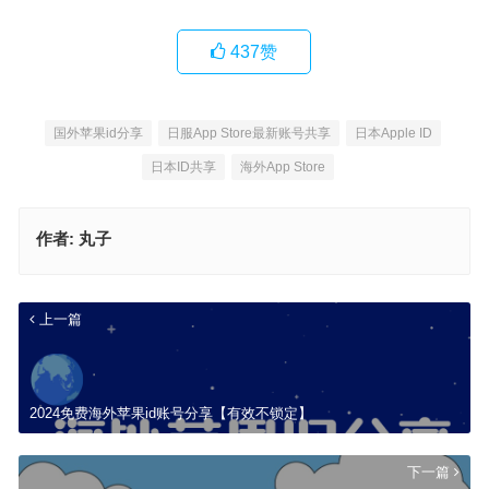
437
赞
国外苹果id分享
日服App Store最新账号共享
日本Apple ID
日本ID共享
海外App Store
作者:
丸子
上一篇
2024免费海外苹果id账号分享【有效不锁定】
下一篇