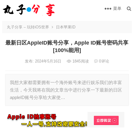
菜单
丸子分享 – 玩转iOS世界
日本苹果ID
最新日区AppleID账号分享，Apple ID账号密码共享
[100%能用]
发布: 2024年5月16日
1845
阅读
0
评论
我想大家都需要拥有一个海外账号来进行娱乐我们的丰富
生活，今天我将在我的文章当中进行分享一下最新的日区
appleID账号分享给大家使…