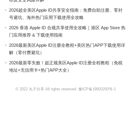
2026超全美区Apple ID共享安全指南：免费自助注册、零封
号避坑、海外热门应用下载使用全攻略
2026 香港 Apple ID 合规共享使用全攻略｜港区 App Store 热
门应用推荐 & 下载使用指南
2026最新美区Apple ID注册全教程+美区热门APP下载使用详
解（零付费避坑）
2026最新零失败！超正规美区Apple ID注册全程教程（免税
地址+无信用卡+热门APP大全）
© 2022 丸子分享 All rights reserved.
豫ICP备19003293号-1