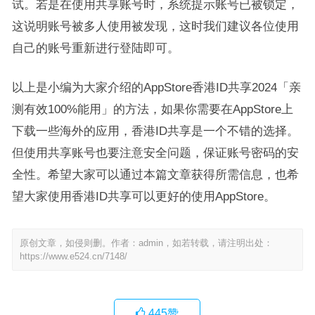
试。若是在使用共享账号时，系统提示账号已被锁定，
这说明账号被多人使用被发现，这时我们建议各位使用
自己的账号重新进行登陆即可。
以上是小编为大家介绍的AppStore香港ID共享2024「亲
测有效100%能用」的方法，如果你需要在AppStore上
下载一些海外的应用，香港ID共享是一个不错的选择。
但使用共享账号也要注意安全问题，保证账号密码的安
全性。希望大家可以通过本篇文章获得所需信息，也希
望大家使用香港ID共享可以更好的使用AppStore。
原创文章，如侵则删。作者：admin，如若转载，请注明出处：
https://www.e524.cn/7148/
445
赞