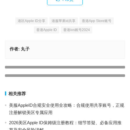
港区Apple ID分享
港服苹果id共享
香港App Store账号
香港Apple ID
香港ios账号2024
作者:
丸子
「荐」美国AppStore账号账号免费获取「亲测有效100%能用」
上一篇
2024ios苹果账号德国ID免费分享(高品质App下载必备)
下一篇
相关推荐
美服AppleID合规安全使用全攻略：合规使用共享账号，正规
注册解锁美区专属应用
2026美区Apple ID保姆级注册教程：细节答疑、必备应用推
荐及安全风险详解