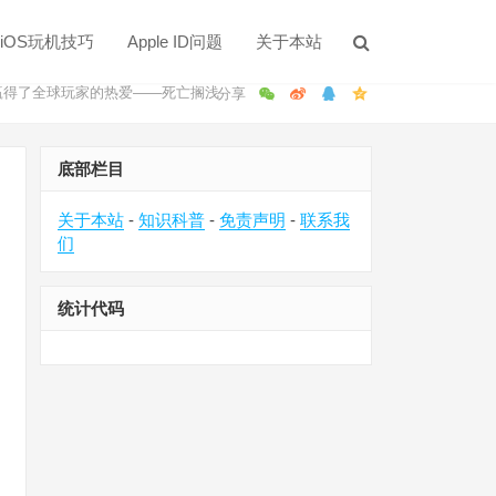
iOS玩机技巧
Apple ID问题
关于本站
验赢得了全球玩家的热爱——死亡搁浅
底部栏目
关于本站
-
知识科普
-
免责声明
-
联系我
们
统计代码