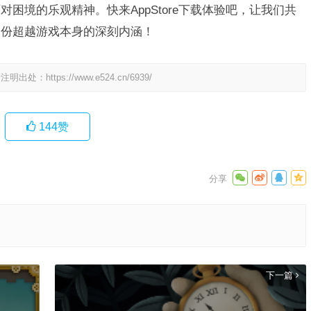
困境的乐观精神。快来AppStore下载体验吧，让我们共
那份超越游戏本身的深刻内涵！
请注明出处：
https://www.e524.cn/6939/
144
赞
下一篇