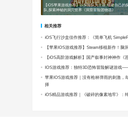
【iOS苹果游戏推荐】以探险队为主题,组建自己的
队,探索神秘的洞穴世界《洞窟冒险团物语》
相关推荐
iOS飞行沙盒佳作推荐：《简单飞机 Simpl
【苹果IOS游戏推荐】Steam移植新作！脑洞
【iOS高阶游戏解析】国产叙事封神神作
IOS游戏推荐：独特3D恐怖冒险解谜游戏——神秘邻居
苹果IOS游戏推荐｜没有枪林弹雨的刺激
择
iOS精品游戏推荐｜《破碎的像素地牢》：纯正