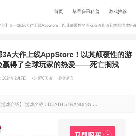
首页
苹果资讯科普
游戏推荐
推荐】又一部3A大作上线AppStore！以其颠覆性的游戏玩法和深刻的剧情体
3A大作上线AppStore！以其颠覆性的游
验赢得了全球玩家的热爱——死亡搁浅
: 2024年2月7日
970
阅读
0
评论
UT 【游戏介绍】 游戏名称：DEATH STRANDING …