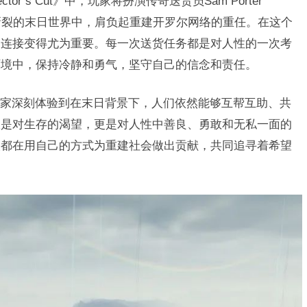
irector’s Cut》中，玩家将扮演传奇送货员Sam Porter
现象撕裂的末日世界中，肩负起重建开罗尔网络的重任。在这个
的连接变得尤为重要。每一次送货任务都是对人性的一次考
环境中，保持冷静和勇气，坚守自己的信念和责任。
家深刻体验到在末日背景下，人们依然能够互帮互助、共
仅是对生存的渴望，更是对人性中善良、勇敢和无私一面的
人都在用自己的方式为重建社会做出贡献，共同追寻着希望