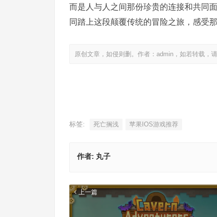
而是人与人之间那份珍贵的连接和共同面对
同踏上这段颠覆传统的冒险之旅，感受
原创文章，如侵则删。作者：admin，如若转载，
标签:
死亡搁浅
苹果IOS游戏推荐
作者:
丸子
上一篇