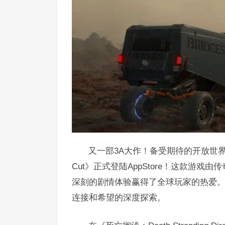
又一部3A大作！备受期待的开放世界动作冒险巨
Cut》正式登陆AppStore！这款游
深刻的剧情体验赢得了全球玩家的热爱
连接和希望的深度探索。