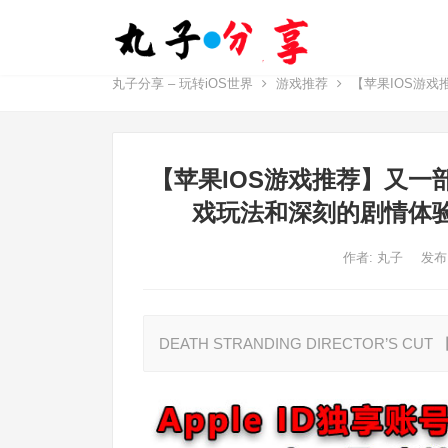
丸子分享 – 玩转iOS世界
游戏推荐
【苹果IOS游戏
【苹果IOS游戏推荐】又一部
戏玩法和深刻的剧情体
作者:
丸子
发布
DEATH STRANDING DIRECTOR’S C