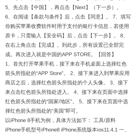
5、先点击【中国】，再点击【Next】（下一步）。
6、在阅读【条款与条件】后，点击【同意】。 7、填写
你购买苹果收费软件时用于支付的银行卡信息，若使用
原卡，只需输入【安全码】后，点击【下一步】。 8、
在右上角点击【完成】。到此步，所有设置已全部完
成。再次进入就是中国的APP STORE。【回答】
1、首先打开苹果手机，接下来在手机桌面上选择红色
箭头所指处的“APP Store”。 2、接下来进入到苹果应用
商店之后，选择红色箭头所指处的个人头像。 3、接下
来点击红色箭头所指处进入。 4、接下来在页面中选择
红色箭头所指处的“国家/地区”。 5、接下来在页面中选
择红色箭头所指处的“美国”即可。
以iPhone 8手机为例，具体方法如下： 工具/原料
iPhone手机型号iPhone8 iPhone系统版本ios11.4.1 一、