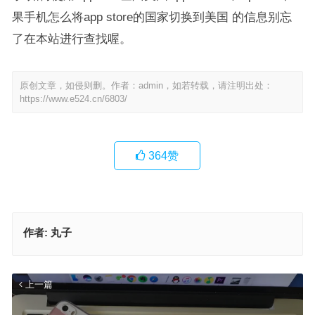
果手机怎么将app store的国家切换到美国 的信息别忘
了在本站进行查找喔。
原创文章，如侵则删。作者：admin，如若转载，请注明出处：
https://www.e524.cn/6803/
364
赞
作者:
丸子
上一篇