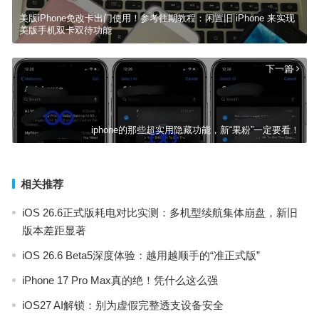
美版iPhone免改卡出门使用！参考往期教程：闲置旧 iPhone 来实现
美版手机双卡双待功能
下一篇
iphone的那些超实用隐藏功能，新“果粉”一定要看！
相关推荐
iOS 26.6正式版耗电对比实测：多机型续航集体崩盘，新旧
版本差距显著
iOS 26.6 Beta5深度体验：越用越顺手的“准正式版”
iPhone 17 Pro Max真的绝！凭什么这么强
iOS27 AI解锁：别为虚假完整透支设备安全