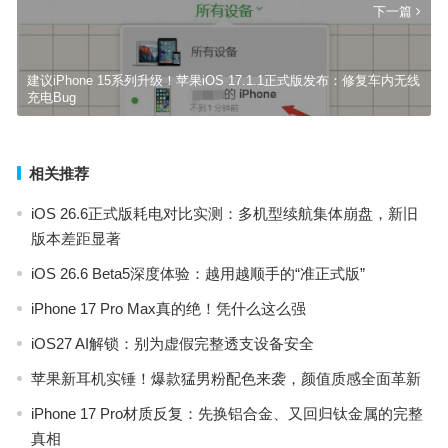
下一篇
建议iPhone 15系列升级！苹果iOS 17.1.1正式版发布：修复车内无线
充电Bug
相关推荐
iOS 26.6正式版耗电对比实测：多机型续航集体崩盘，新旧
版本差距显著
iOS 26.6 Beta5深度体验：越用越顺手的“准正式版”
iPhone 17 Pro Max真的绝！凭什么这么强
iOS27 AI解锁：别为虚假完整透支设备安全
苹果新耳机实锤！爆款猛男粉配色来袭，颜值质感全面革新
iPhone 17 Pro材质反复：先换铝合金、又回归钛金属的完整
真相