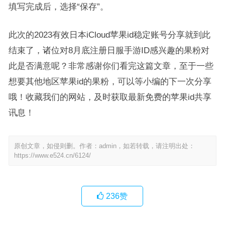
填写完成后，选择“保存”。
此次的2023有效日本iCloud苹果id稳定账号分享就到此
结束了，诸位对8月底注册日服手游ID感兴趣的果粉对
此是否满意呢？非常感谢你们看完这篇文章，至于一些
想要其他地区苹果id的果粉，可以等小编的下一次分享
哦！收藏我们的网站，及时获取最新免费的苹果id共享
讯息！
原创文章，如侵则删。作者：admin，如若转载，请注明出处：
https://www.e524.cn/6124/
236
赞