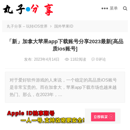
菜单
丸子分享 – 玩转iOS世界
国外苹果ID
「新」加拿大苹果app下载账号分享2023最新[高品
质ios账号]
发布: 2023年4月14日
1182
阅读
0
评论
对于爱好软件游戏的人来说，一个稳定的高品质iOS账号
是非常宝贵的。而在加拿大，苹果app下载市场也越来越
热门。那么，在2023年，…