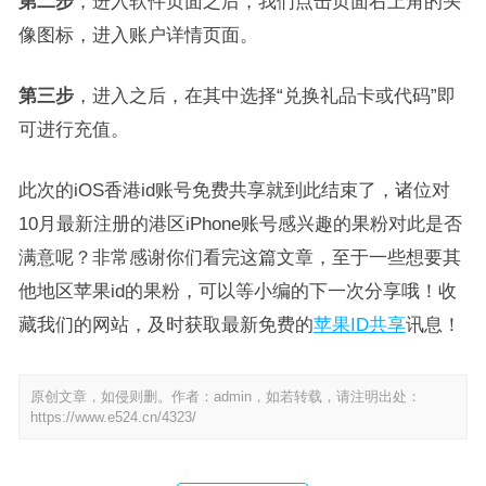
第二步
，进入软件页面之后，我们点击页面右上角的头
像图标，进入账户详情页面。
第三步
，进入之后，在其中选择“兑换礼品卡或代码”即
可进行充值。
此次的iOS香港id账号免费共享就到此结束了，诸位对
10月最新注册的港区iPhone账号感兴趣的果粉对此是否
满意呢？非常感谢你们看完这篇文章，至于一些想要其
他地区苹果id的果粉，可以等小编的下一次分享哦！收
藏我们的网站，及时获取最新免费的
苹果ID共享
讯息！
原创文章，如侵则删。作者：admin，如若转载，请注明出处：
https://www.e524.cn/4323/