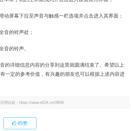
过滑动屏幕下拉至声音与触感一栏选项并点击进入其界面；
三全音的铃声处；
三全音的铃声。
音的详细信息内容的分享到这里就圆满结束了。希望以上
及有一定的参考价值，有兴趣的朋友也可以根据上述内容进
请注明出处：
https://www.e524.cn/3959/
85
赞