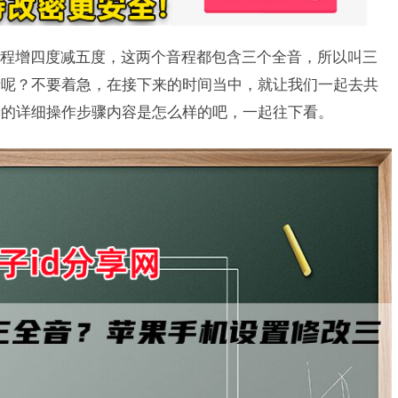
程增四度减五度，这两个音程都包含三个全音，所以叫三
全音呢？不要着急，在接下来的时间当中，就让我们一起去共
音的详细操作步骤内容是怎么样的吧，一起往下看。