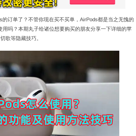
ds的订单了？不管你现在买不买单，AirPods都是当之无愧的
怎么使用吗？本期丸子给诸位想要购买的朋友分享一下详细的苹
置切歌等隐藏技巧。