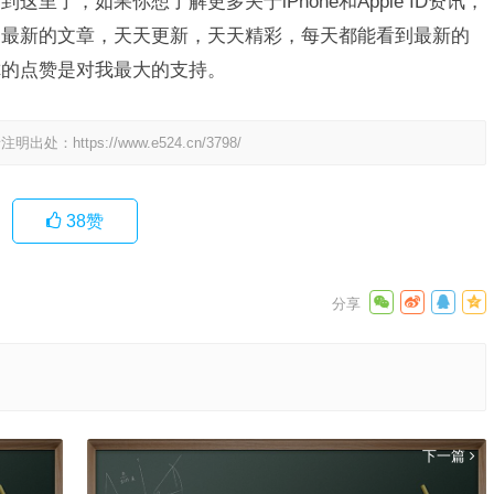
里了，如果你想了解更多关于iPhone和Apple ID资讯，
到最新的文章，天天更新，天天精彩，每天都能看到最新的
你的点赞是对我最大的支持。
请注明出处：
https://www.e524.cn/3798/
38
赞
下一篇