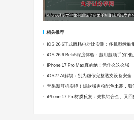
iPhone系统文件如何删除？苹果手机删除系统文件
相关推荐
iOS 26.6正式版耗电对比实测：多机型
iOS 26.6 Beta5深度体验：越用越顺手的“准
iPhone 17 Pro Max真的绝！凭什么这么强
iOS27 AI解锁：别为虚假完整透支设备安全
苹果新耳机实锤！爆款猛男粉配色来袭，颜
iPhone 17 Pro材质反复：先换铝合金、