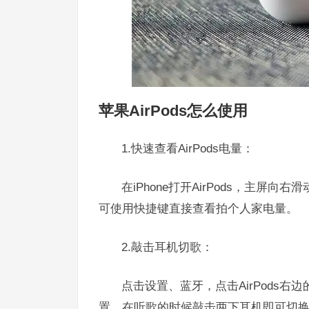
苹果AirPods怎么使用
1.快速查看AirPods电量：
在iPhone打开AirPods，主屏
可使用快捷键直接查看拍个人家电量。
2.敲击耳机切歌：
点击设置、蓝牙，点击AirPods
置，在听歌的时候敲击两下耳机即可切