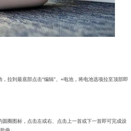
向右滑动，拉到最底部点击“编辑”、+电池，将电池选项拉至顶部即
右边的圆圈图标，点击左或右、点击上一首或下一首即可完成设
换歌曲。