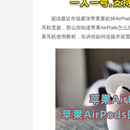
据说最近市场紧张苹果要砍掉AirPo
耳机贵族，那么你知道苹果AirPods
果耳机使用教程，告诉你如何连接并设