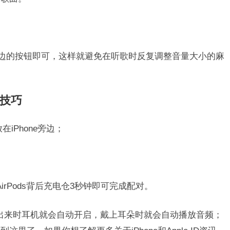
右边的按钮即可，这样就避免在听歌时反复调整音量大小的麻
法技巧
在iPhone旁边；
住AirPods背后充电仓3秒钟即可完成配对。
盒取出来时耳机就会自动开启，戴上耳朵时就会自动播放音频；