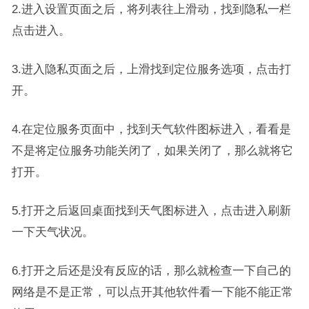
2.进入设置页面之后，将列表往上滑动，找到隐私一栏
点击进入。
3.进入隐私页面之后，上滑找到定位服务选项，点击打
开。
4.在定位服务页面中，找到天气软件图标进入，看看是
不是将定位服务功能关闭了，如果关闭了，那么就将它
打开。
5.打开之后返回桌面找到天气图标进入，点击进入刷新
一下天气状况。
6.打开之后还是没有反应的话，那么就检查一下自己的
网络是不是正常，可以点开其他软件看一下能不能正常