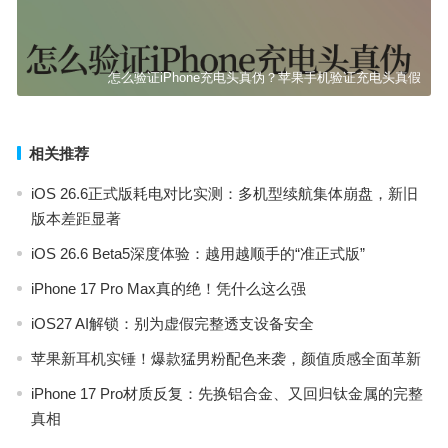
怎么验证iPhone充电头真伪？苹果手机验证充电头真假
相关推荐
iOS 26.6正式版耗电对比实测：多机型续航集体崩盘，新旧
版本差距显著
iOS 26.6 Beta5深度体验：越用越顺手的“准正式版”
iPhone 17 Pro Max真的绝！凭什么这么强
iOS27 AI解锁：别为虚假完整透支设备安全
苹果新耳机实锤！爆款猛男粉配色来袭，颜值质感全面革新
iPhone 17 Pro材质反复：先换铝合金、又回归钛金属的完整
真相