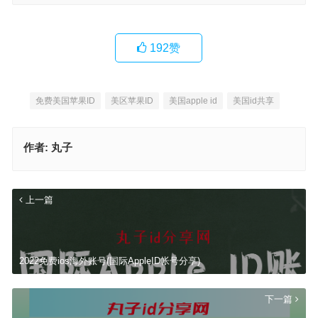
192
赞
免费美国苹果ID
美区苹果ID
美国apple id
美国id共享
作者:
丸子
上一篇
2022免费ios海外账号(国际AppleID帐号分享)
下一篇