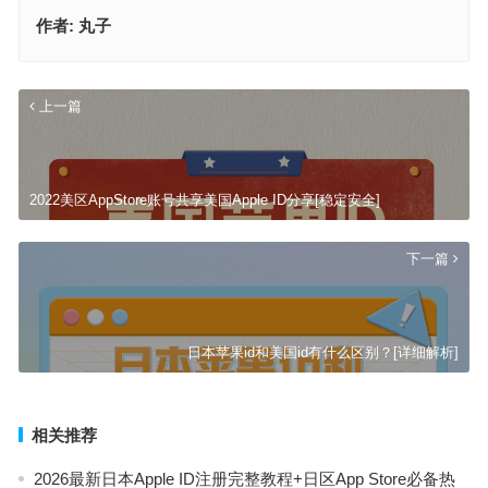
作者:
丸子
上一篇
2022美区AppStore账号共享美国Apple ID分享[稳定安全]
下一篇
日本苹果id和美国id有什么区别？[详细解析]
相关推荐
2026最新日本Apple ID注册完整教程+日区App Store必备热