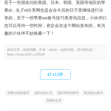
至于一些朋友问的美国、日本。韩国、英国等地区的苹
果id，丸子id分享网也是会在今后的日子里继续进行分
享的，至于一些苹果ios账号技巧类资讯信息，小伙伴们
也可以等待一些时间，肯定会在这个网站发布的，有兴
趣的小伙伴不妨收藏一下！
原创文章，如侵则删。作者：admin，如若转载，请注明出处：
https://www.e524.cn/2519/
111
赞
免费ios国外账号
国外Apple ID
国外苹果ID账号
新加坡ios账号
苹果ID分享