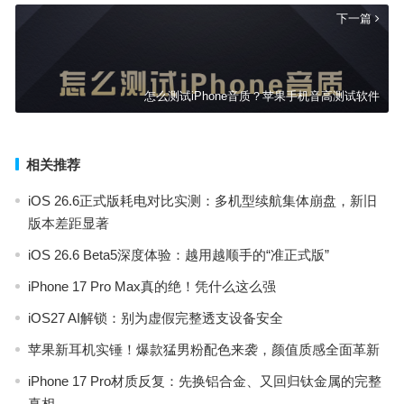
下一篇
怎么测试iPhone音质？苹果手机音高测试软件
相关推荐
iOS 26.6正式版耗电对比实测：多机型续航集体崩盘，新旧
版本差距显著
iOS 26.6 Beta5深度体验：越用越顺手的“准正式版”
iPhone 17 Pro Max真的绝！凭什么这么强
iOS27 AI解锁：别为虚假完整透支设备安全
苹果新耳机实锤！爆款猛男粉配色来袭，颜值质感全面革新
iPhone 17 Pro材质反复：先换铝合金、又回归钛金属的完整
真相