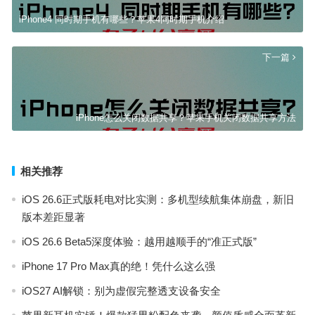
iPhone4 同时期手机有哪些？苹果4同时期手机介绍
下一篇
iPhone怎么关闭数据共享？苹果手机关闭数据共享方法
相关推荐
iOS 26.6正式版耗电对比实测：多机型续航集体崩盘，新旧
版本差距显著
iOS 26.6 Beta5深度体验：越用越顺手的“准正式版”
iPhone 17 Pro Max真的绝！凭什么这么强
iOS27 AI解锁：别为虚假完整透支设备安全