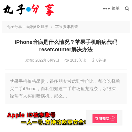
菜单
丸子分享 – 玩转iOS世界
苹果资讯科普
iPhone暗病是什么情况？苹果手机暗病代码
resetcounter解决办法
发布: 2022年6月9日
1813
阅读
0
评论
苹果手机价格昂贵，很多朋友考虑到性价比，都会选择购
买二手iPhone，而我们知道二手市场鱼龙混杂，水很深，
经常有人买到暗病机，那么…