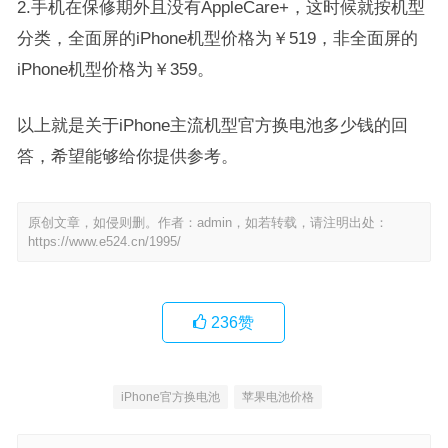
2.手机在保修期外且没有AppleCare+，这时候就按机型
分类，全面屏的iPhone机型价格为￥519，非全面屏的
iPhone机型价格为￥359。
以上就是关于iPhone主流机型官方换电池多少钱的回
答，希望能够给你提供参考。
原创文章，如侵则删。作者：admin，如若转载，请注明出处：
https://www.e524.cn/1995/
236
赞
iPhone官方换电池
苹果电池价格