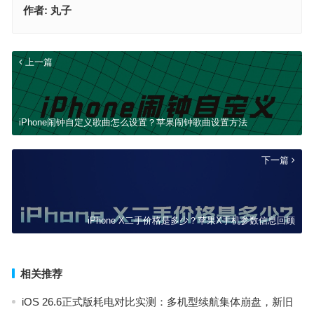
作者:
丸子
上一篇
iPhone闹钟自定义歌曲怎么设置？苹果闹钟歌曲设置方法
下一篇
iPhone X二手价格是多少？苹果X手机参数信息回顾
相关推荐
iOS 26.6正式版耗电对比实测：多机型续航集体崩盘，新旧