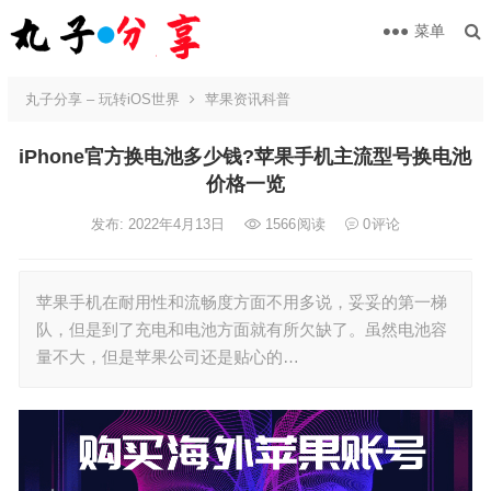
菜单
丸子分享 – 玩转iOS世界
苹果资讯科普
iPhone官方换电池多少钱?苹果手机主流型号换电池
价格一览
发布: 2022年4月13日
1566
阅读
0
评论
苹果手机在耐用性和流畅度方面不用多说，妥妥的第一梯
队，但是到了充电和电池方面就有所欠缺了。虽然电池容
量不大，但是苹果公司还是贴心的…