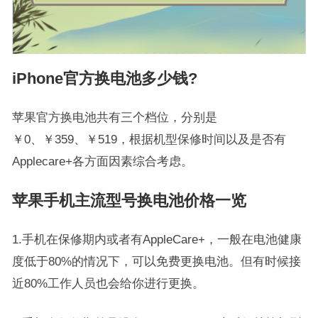
iPhone官方换电池多少钱?
苹果官方换电池共有三个档位，分别是
￥0、￥359、￥519，根据机型保修时间以及是否有
Applecare+各方面因素综合考虑。
苹果手机主流型号换电池价格一览
1.手机在保修期内或者有AppleCare+，一般在电池健康
度低于80%的情况下，可以免费更换电池。但有时候接
近80%工作人员也会给你进行更换。