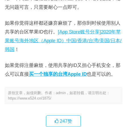
无问题可言，只需要耐心一点即可。
如果你觉得这样都还嫌弃麻烦了，那你到时候使用别人
共享的台区苹果ID也行。
[App Store账号分享]2020年苹
果账号海外地区（Apple ID）中国/香港/台湾/美国/日本/
韩国
！
如果觉得注册麻烦，使用共享的ID又担心手机安全，那
么可以直接
买一个独享的台湾Apple ID
也是可以的。
原创文章，如侵则删。作者：admin，如若转载，请注明出处：
https://www.e524.cn/1875/
247
赞