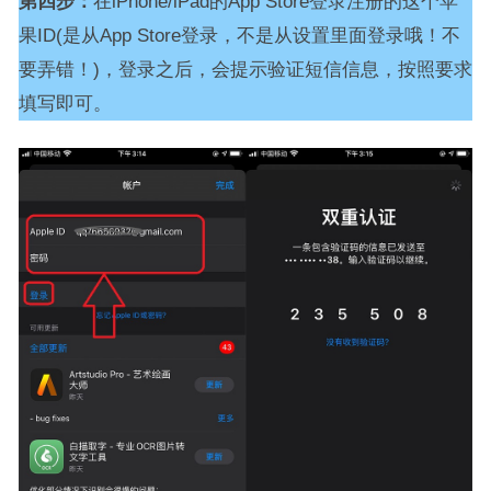
第四步：
在iPhone/iPad的App Store登录注册的这个苹
果ID(是从App Store登录，不是从设置里面登录哦！不
要弄错！)，登录之后，会提示验证短信信息，按照要求
填写即可。