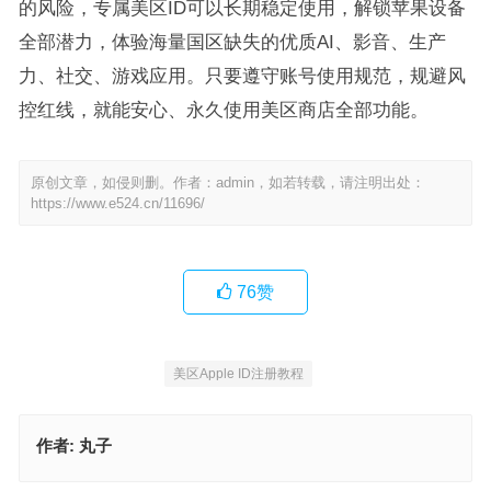
的风险，专属美区ID可以长期稳定使用，解锁苹果设备
全部潜力，体验海量国区缺失的优质AI、影音、生产
力、社交、游戏应用。只要遵守账号使用规范，规避风
控红线，就能安心、永久使用美区商店全部功能。
原创文章，如侵则删。作者：admin，如若转载，请注明出处：
https://www.e524.cn/11696/
76
赞
美区Apple ID注册教程
作者:
丸子