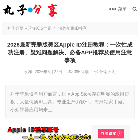
菜单
丸子分享 – 玩转iOS世界
海外苹果ID共享
2026最新完整版美区Apple ID注册教程：一次性成
功注册、疑难问题解决、必备APP推荐及使用注意
事项
发布: 2026年6月27日
395
阅读
评论关闭
对于苹果设备用户而言，国区App Store存在明显的应用短
板，大量优质AI工具、专业生产力软件、海外独家手游、
小众神器应用均未上…