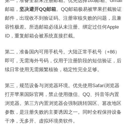
第一，准备全新未注册邮箱。优先选择163邮箱、Gmail
邮箱，
坚决避开QQ邮箱
。QQ邮箱极易被苹果拦截验证
邮件，出现收不到验证码、注册审核失败的问题，且兼
容性极差。所选邮箱必须从未注册、绑定过任何Apple
ID，重复邮箱会被系统直接拦截。
第二，准备国内可用手机号。大陆正常手机号（+86）
即可，无需海外号码，仅用于注册阶段的短信验证，后
续日常使用无需频繁核验，稳定性完全足够。
第三，规范设备与浏览器环境。优先使用Safari浏览器
打开苹果国际官网，禁止使用微信、QQ、抖音等内置
浏览器。第三方内置浏览器会强制跳转国区、篡改地区
参数，是注册失败的主要诱因之一。同时全程保持设备
干净，无多开、虚拟环境类软件。