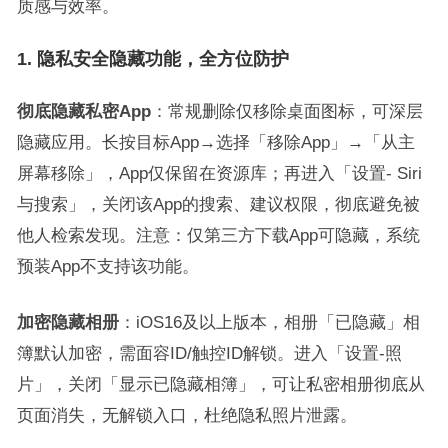
质感与效率。
1. 隐私安全隐藏功能，全方位防护
彻底隐藏私密App
：常规删除仅移除桌面图标，可深层
隐藏应用。长按目标App→选择「移除App」→「从主
屏幕移除」，App仅保留在资源库；再进入「设置- Siri
与搜索」，关闭该App的搜索、建议权限，彻底避免被
他人检索发现。注意：仅第三方下载App可隐藏，系统
预装App不支持该功能。
加密隐藏相册
：iOS16及以上版本，相册「已隐藏」相
簿默认加密，需面容ID/触控ID解锁。进入「设置-照
片」，关闭「显示已隐藏相簿」，可让私密相册彻底从
页面消失，无解锁入口，杜绝隐私照片泄露。