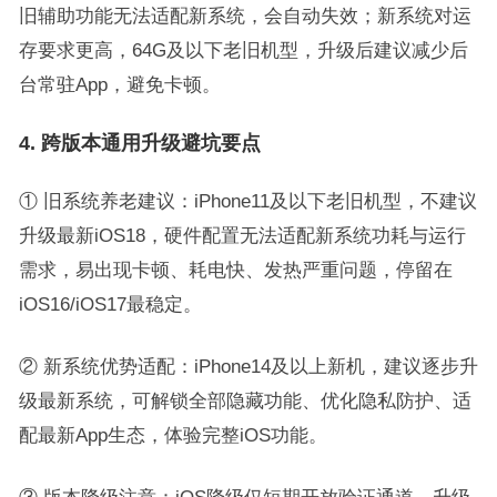
旧辅助功能无法适配新系统，会自动失效；新系统对运
存要求更高，64G及以下老旧机型，升级后建议减少后
台常驻App，避免卡顿。
4. 跨版本通用升级避坑要点
① 旧系统养老建议：iPhone11及以下老旧机型，不建议
升级最新iOS18，硬件配置无法适配新系统功耗与运行
需求，易出现卡顿、耗电快、发热严重问题，停留在
iOS16/iOS17最稳定。
② 新系统优势适配：iPhone14及以上新机，建议逐步升
级最新系统，可解锁全部隐藏功能、优化隐私防护、适
配最新App生态，体验完整iOS功能。
③ 版本降级注意：iOS降级仅短期开放验证通道，升级