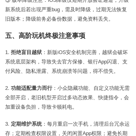
新系统后若出现严重bug，需及时降级，过期无法恢复
旧版本；降级前务必备份数据，避免资料丢失。
五、高阶玩机终极注意事项
1.
拒绝盲目越狱
：新版iOS安全机制完善，越狱会破坏
系统底层架构，导致失去官方保修、银行App闪退、支
付风险、隐私泄露、系统崩溃等问题，得不偿失。
2.
功能适配量力而行
：小众隐藏功能、自定义功能无需
全部开启，老旧机型开启过多动态效果、快捷指令，会
加重设备负担，导致卡顿耗电。
3.
定期维护系统
：每月重启一次手机，清理后台冗余运
存；定期检查权限设置，关闭闲置App权限；避免长期