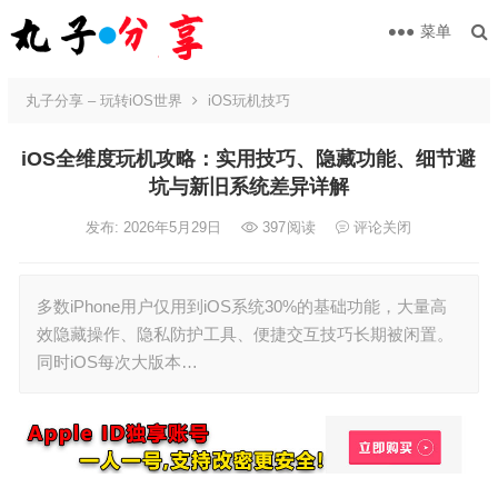
菜单
丸子分享 – 玩转iOS世界
iOS玩机技巧
iOS全维度玩机攻略：实用技巧、隐藏功能、细节避
坑与新旧系统差异详解
发布: 2026年5月29日
397
阅读
评论关闭
多数iPhone用户仅用到iOS系统30%的基础功能，大量高
效隐藏操作、隐私防护工具、便捷交互技巧长期被闲置。
同时iOS每次大版本…