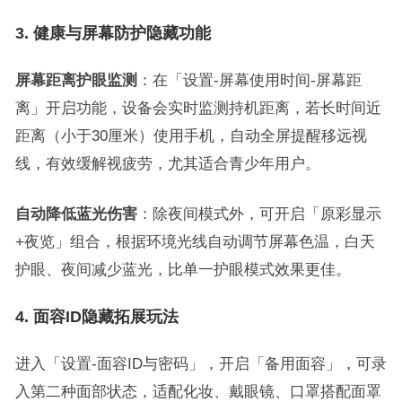
3. 健康与屏幕防护隐藏功能
屏幕距离护眼监测
：在「设置-屏幕使用时间-屏幕距
离」开启功能，设备会实时监测持机距离，若长时间近
距离（小于30厘米）使用手机，自动全屏提醒移远视
线，有效缓解视疲劳，尤其适合青少年用户。
自动降低蓝光伤害
：除夜间模式外，可开启「原彩显示
+夜览」组合，根据环境光线自动调节屏幕色温，白天
护眼、夜间减少蓝光，比单一护眼模式效果更佳。
4. 面容ID隐藏拓展玩法
进入「设置-面容ID与密码」，开启「备用面容」，可录
入第二种面部状态，适配化妆、戴眼镜、口罩搭配面罩