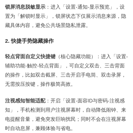
锁屏消息脱敏显示
：进入「设置-通知-显示预览」，设
置为「解锁时显示」，锁屏状态下仅展示消息来源，隐
藏具体内容，避免公共场景隐私泄露。
2. 快捷手势隐藏操作
轻点背面自定义快捷键
（核心隐藏功能）：进入「设置-
辅助功能-触控-轻点背面」，可自定义双击、三击背面
的操作，比如双击截屏、三击开启手电筒、双击录屏，
无需按压按键，操作极简高效。
注视感知智能适配
：开启「设置-面容ID与密码-注视感
知」，手机检测到用户注视屏幕时，自动降低闹钟、来
电提醒音量，避免突发巨响扰民；同时不会在注视屏幕
时自动息屏，兼顾体验与省电。