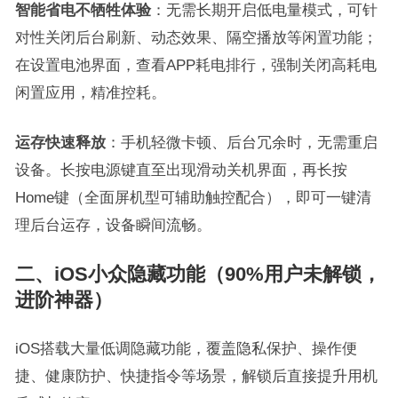
智能省电不牺牲体验
：无需长期开启低电量模式，可针
对性关闭后台刷新、动态效果、隔空播放等闲置功能；
在设置电池界面，查看APP耗电排行，强制关闭高耗电
闲置应用，精准控耗。
运存快速释放
：手机轻微卡顿、后台冗余时，无需重启
设备。长按电源键直至出现滑动关机界面，再长按
Home键（全面屏机型可辅助触控配合），即可一键清
理后台运存，设备瞬间流畅。
二、iOS小众隐藏功能（90%用户未解锁，
进阶神器）
iOS搭载大量低调隐藏功能，覆盖隐私保护、操作便
捷、健康防护、快捷指令等场景，解锁后直接提升用机