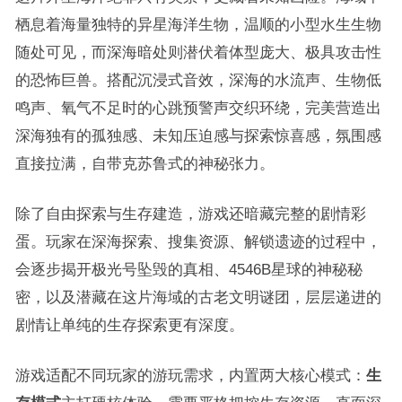
栖息着海量独特的异星海洋生物，温顺的小型水生生物
随处可见，而深海暗处则潜伏着体型庞大、极具攻击性
的恐怖巨兽。搭配沉浸式音效，深海的水流声、生物低
鸣声、氧气不足时的心跳预警声交织环绕，完美营造出
深海独有的孤独感、未知压迫感与探索惊喜感，氛围感
直接拉满，自带克苏鲁式的神秘张力。
除了自由探索与生存建造，游戏还暗藏完整的剧情彩
蛋。玩家在深海探索、搜集资源、解锁遗迹的过程中，
会逐步揭开极光号坠毁的真相、4546B星球的神秘秘
密，以及潜藏在这片海域的古老文明谜团，层层递进的
剧情让单纯的生存探索更有深度。
游戏适配不同玩家的游玩需求，内置两大核心模式：
生