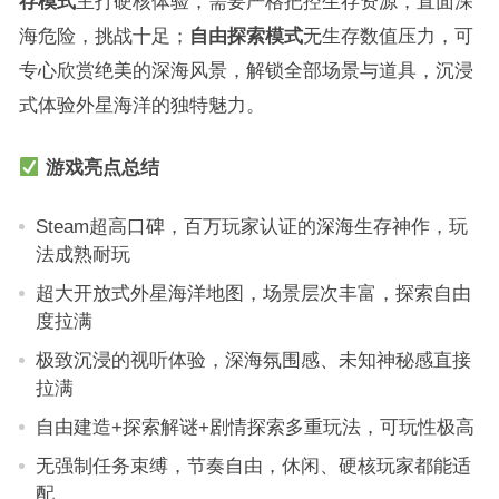
存模式
主打硬核体验，需要严格把控生存资源，直面深
海危险，挑战十足；
自由探索模式
无生存数值压力，可
专心欣赏绝美的深海风景，解锁全部场景与道具，沉浸
式体验外星海洋的独特魅力。
游戏亮点总结
Steam超高口碑，百万玩家认证的深海生存神作，玩
法成熟耐玩
超大开放式外星海洋地图，场景层次丰富，探索自由
度拉满
极致沉浸的视听体验，深海氛围感、未知神秘感直接
拉满
自由建造+探索解谜+剧情探索多重玩法，可玩性极高
无强制任务束缚，节奏自由，休闲、硬核玩家都能适
配