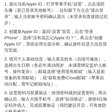
退出当前Apple ID：打开苹果手机“设置”，点击顶部
头像（若已登录其他账号），拉到最下方点击“退出登
录”，输入当前账号密码确认退出（未登录则直接跳过此
步）。
创建新Apple ID：返回“设置”首页，点击“登录
iPhone”，选择“没有或忘记Apple ID？”，再点击“创建
Apple ID”，系统会弹出提示框，确认操作后进入信息填
写页面。
填写个人基础信息：输入真实姓名（后续可修改），
选择出生日期（务必年满18周岁，未满需绑定监护人账
号，操作复杂）；邮箱选择“使用现有邮箱”（输入提前
准备的常用邮箱），或“获取免费iCloud邮箱”（苹果自
动分配，需牢记邮箱地址）。
设置密码与双重验证：按强密码规则设置密码，再次
确认后，输入大陆手机号，选择“短信验证”，接收6位验
证码并填入，完成双重验证（强烈建议开启，可有效防
止账号被盗）。