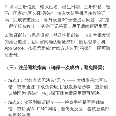
填写注册信息：输入姓名、出生日期、注册邮箱、密
码，国家/地区选择“香港”，输入大陆手机号接收验证
码，完成双重验证；额外设置3个安全提示问题（如“第
一所学校名称”），务必牢记答案，用于后续密码重置。
验证邮箱与完善设置：登录注册邮箱，点击苹果发送
的验证链接，返回官网确认验证成功；随后登录手机
App Store，按提示完成“付款方式选无”的操作，即可激
活账号。
（三）注册避坑指南（确保一次成功，避免踩雷）
坑点1：付款方式无法选“无”？—— 大概率是地区选
错，或未通过“下载免费应用”触发激活步骤，重新确
认地区为“香港”，按步骤下载免费应用即可解决。
坑点2：收不到验证码？—— 检查手机是否拦截短
信，或切换Wi-Fi/4G网络，若仍无反应，尝试更换邮
箱重新注册。