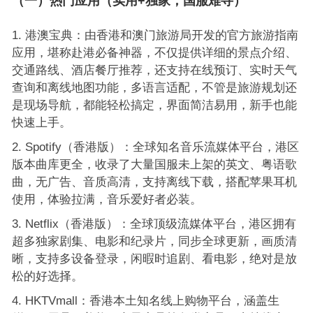
（一）热门应用（实用+独家，国服难寻）
港澳宝典：由香港和澳门旅游局开发的官方旅游指南
应用，堪称赴港必备神器，不仅提供详细的景点介绍、
交通路线、酒店餐厅推荐，还支持在线预订、实时天气
查询和离线地图功能，多语言适配，不管是旅游规划还
是现场导航，都能轻松搞定，界面简洁易用，新手也能
快速上手。
Spotify（香港版）：全球知名音乐流媒体平台，港区
版本曲库更全，收录了大量国服未上架的英文、粤语歌
曲，无广告、音质高清，支持离线下载，搭配苹果耳机
使用，体验拉满，音乐爱好者必装。
Netflix（香港版）：全球顶级流媒体平台，港区拥有
超多独家剧集、电影和纪录片，同步全球更新，画质清
晰，支持多设备登录，闲暇时追剧、看电影，绝对是放
松的好选择。
HKTVmall：香港本土知名线上购物平台，涵盖生