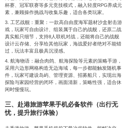
杯赛、冠军联赛等多元竞技模式，融入轻度RPG养成元
素，兼顾操作挑战与收集乐趣，适合各类玩家。
工艺战舰：重聚：一款高自由度海军题材沙盒射击游
戏，玩家可自由设计、组装属于自己的战舰，还原二战
真实船只细节，支持8人联机对战，还能将自己的战舰
设计云存储、分享给其他玩家，海战爱好者绝对不能错
过，玩法丰富且极具沉浸感。
航海物语：融合肉鸽、航海探险等元素的策略手游，
采用六边形网格构造无边海域，每一步都能触发随机事
件，玩家可建设岛屿、管理资源、招募船只，实现出海
探险与家园经营的闭环，画面清新，策略性强，适合休
闲时慢慢玩。
三、赴港旅游苹果手机必备软件（出行无
忧，提升旅行体验）