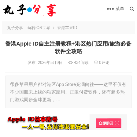
菜单
丸子分享 – 玩转iOS世界
香港苹果ID
香港Apple ID自主注册教程+港区热门应用/旅游必备
软件全攻略
发布: 2026年5月9日
434
阅读
0
评论
很多苹果用户都对港区App Store充满向往——这里不仅有
不少国服未上线的独家应用、正版付费软件，还有超多热
门游戏同步全球更新，…